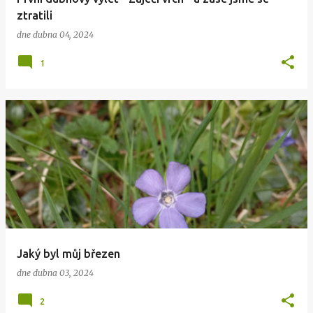
ztratili
dne
dubna 04, 2024
1
Jaký byl můj březen
dne
dubna 03, 2024
2