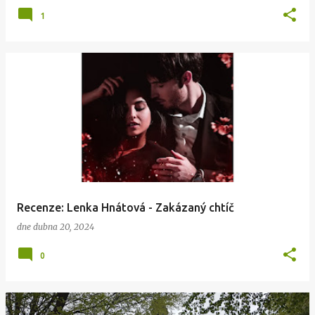
1
Recenze: Lenka Hnátová - Zakázaný chtíč
dne
dubna 20, 2024
0