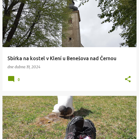
Sbírka na kostel v Klení u Benešova nad Černou
dne
dubna 19, 2024
0