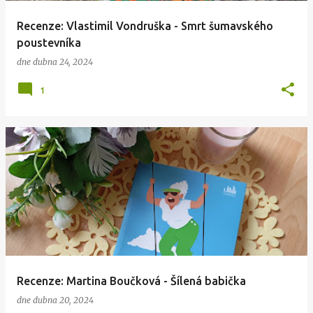
Recenze: Vlastimil Vondruška - Smrt šumavského
poustevníka
dne
dubna 24, 2024
1
Recenze: Martina Boučková - Šílená babička
dne
dubna 20, 2024