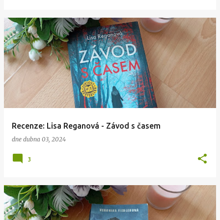
Recenze: Lisa Reganová - Závod s časem
dne
dubna 03, 2024
3