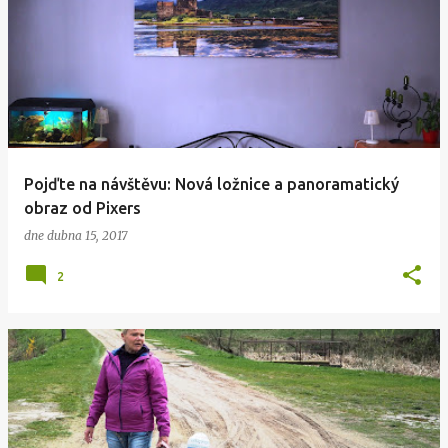
Pojďte na návštěvu: Nová ložnice a panoramatický
obraz od Pixers
dne
dubna 15, 2017
2