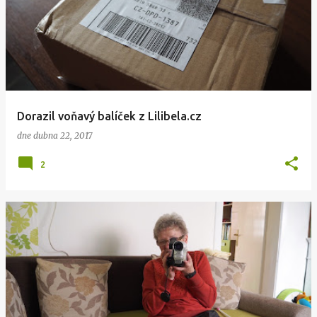
Dorazil voňavý balíček z Lilibela.cz
dne
dubna 22, 2017
2