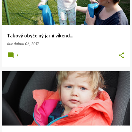
Takový obyčejný jarní víkend...
dne
dubna 06, 2017
3