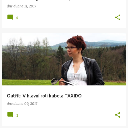
dne
dubna 11, 2017
0
Outfit: V hlavní roli kabela TAXIDO
dne
dubna 09, 2017
2