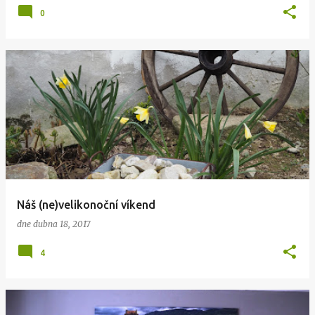
0
Náš (ne)velikonoční víkend
dne
dubna 18, 2017
4