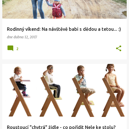
Rodinný víkend: Na návštěvě babi s dědou a tetou... :)
dne
dubna 12, 2017
2
Roustoucí "chytrá" židle - co pořídit Nele ke stolu?