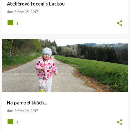
Ateliérové focení s Luckou
dne
dubna 28, 2017
3
Na pampeliškách...
dne
dubna 26, 2017
2