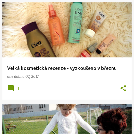
Velká kosmetická recenze - vyzkoušeno v březnu
dne
dubna 07, 2017
1