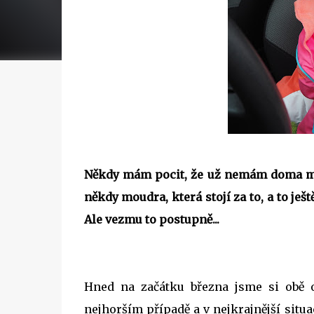
Někdy mám pocit, že už nemám doma mal
někdy moudra, která stojí za to, a to je
Ale vezmu to postupně...
Hned na začátku března jsme si obě o
nejhorším případě a v nejkrajnější situ