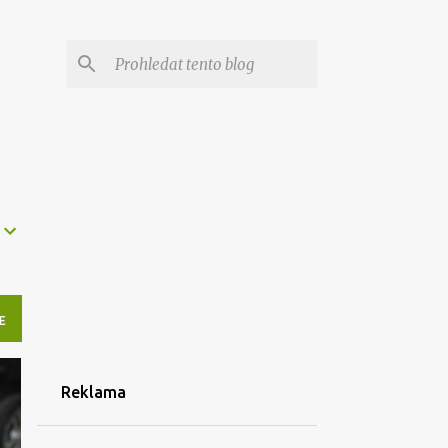
E
Reklama