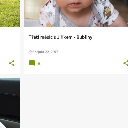
Třetí měsíc s Jiříkem - Bubliny
dne
srpna 22, 2017
0