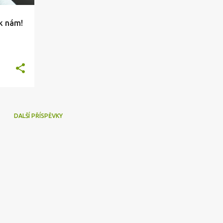
k nám!
DALŠÍ PŘÍSPĚVKY