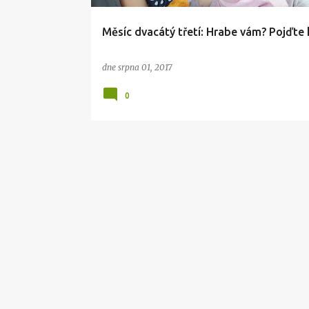
Měsíc dvacátý třetí: Hrabe vám? Pojďte 
dne
srpna 01, 2017
0