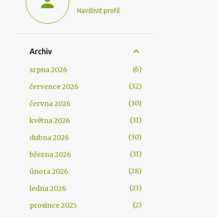
Navštívit profil
Archiv
6
srpna 2026
32
července 2026
30
června 2026
31
května 2026
30
dubna 2026
31
března 2026
28
února 2026
23
ledna 2026
2
prosince 2025