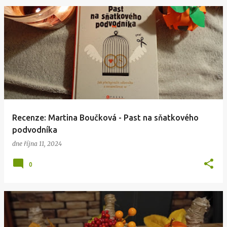
Recenze: Martina Boučková - Past na sňatkového
podvodníka
dne
října 11, 2024
0