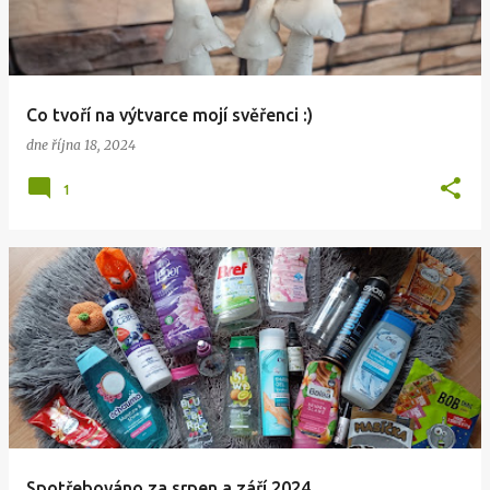
Co tvoří na výtvarce mojí svěřenci :)
dne
října 18, 2024
1
Spotřebováno za srpen a září 2024