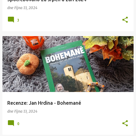
dne
října 13, 2024
3
Recenze: Jan Hrdina - Bohemané
dne
října 13, 2024
0