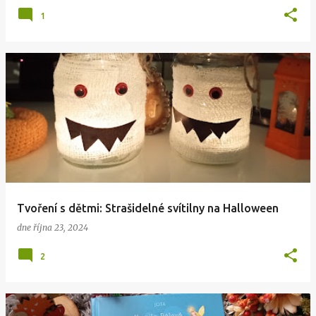
1
Tvoření s dětmi: Strašidelné svítilny na Halloween
dne
října 23, 2024
2