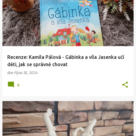
Recenze: Kamila Pálová - Gábinka a víla Jasenka učí
děti, jak se správně chovat
dne
října 18, 2024
0