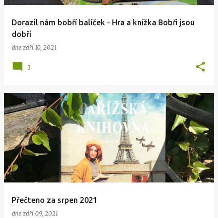
Dorazil nám bobří balíček - Hra a knížka Bobři jsou
dobří
dne
září 10, 2021
3
Přečteno za srpen 2021
dne
září 09, 2021