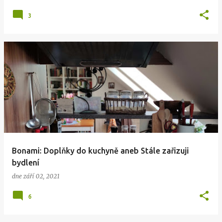
3
Bonami: Doplňky do kuchyně aneb Stále zařizuji
bydlení
dne
září 02, 2021
6