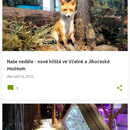
Naše neděle - nové hřiště ve Včelné a Jihočeské
muzeum
dne
září 14, 2021
3