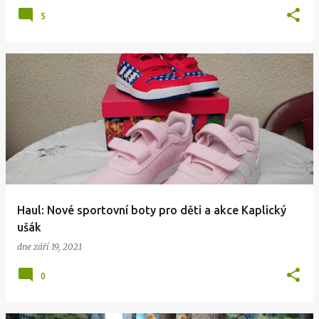
5
Haul: Nové sportovní boty pro děti a akce Kaplický
ušák
dne
září 19, 2021
0