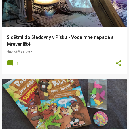
S dětmi do Sladovny v Písku - Voda mne napadá a
Mraveniště
dne
září 13, 2021
1