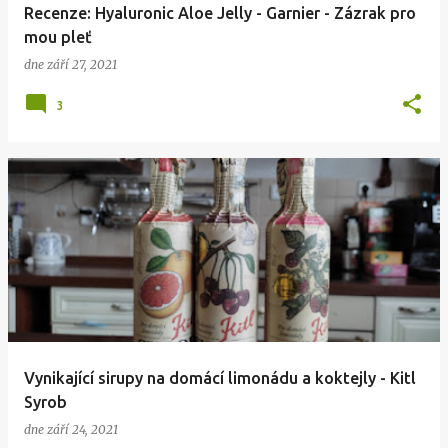
Recenze: Hyaluronic Aloe Jelly - Garnier - Zázrak pro
mou pleť
dne
září 27, 2021
3
Vynikající sirupy na domácí limonádu a koktejly - Kitl
Syrob
dne
září 24, 2021