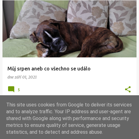
Můj srpen aneb co všechno se událo
dne
září 01, 2021
5
This site uses cookies from Google to deliver its services
and to analyze traffic. Your IP address and user-agent are
shared with Google along with performance and security
DALŠÍ PŘÍSPĚVKY
metrics to ensure quality of service, generate usage
statistics, and to detect and address abuse.