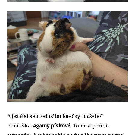
A ještě si sem odložím fotečky "našeho"
Františka,
Agamy pískové
. Toho si pořídil