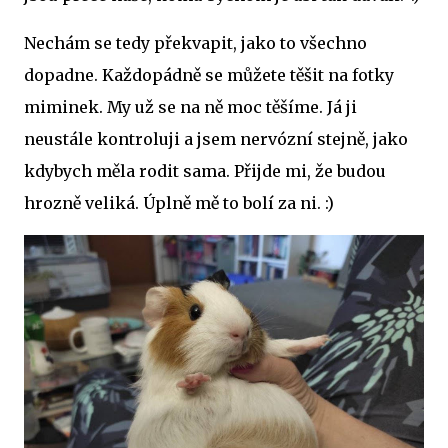
Nechám se tedy překvapit, jako to všechno
dopadne. Každopádně se můžete těšit na fotky
miminek. My už se na ně moc těšíme. Já ji
neustále kontroluji a jsem nervózní stejně, jako
kdybych měla rodit sama. Přijde mi, že budou
hrozně veliká. Úplně mě to bolí za ni. :)