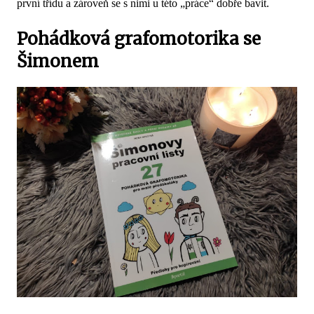
první třídu a zároveň se s nimi u této „práce“ dobře bavit.
Pohádková grafomotorika se
Šimonem