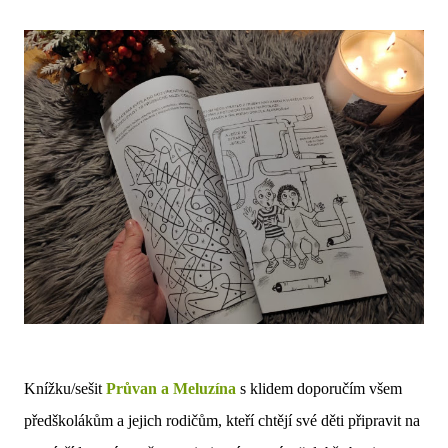
Knížku/sešit
Průvan a Meluzína
s klidem doporučím všem
předškolákům a jejich rodičům, kteří chtějí své děti připravit na