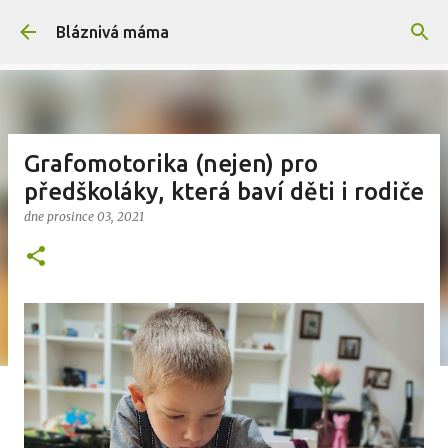
Přeskočit na hlavní obsah
Bláznivá máma
Grafomotorika (nejen) pro
předškoláky, která baví děti i rodiče
dne
prosince 03, 2021