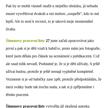
Pak by se mohli vlastně snažit u stejného obrázku, já nebudu
muset vysvětlovat dvakrát a oni mohou „soupeřit“, kdo to má
lepší. Ale to není k recenzi, to je taková moje momentální
úvaha.
Šimonovy pracovní listy
27
jsme začali zpracovávat jako
první a pak si je děti vzali k babičce, proto mám jen fotografie,
které jsem dělala pro článek na seznámení s publikacemi. Což
ale snad tolik nevadí. Podstatné je, že si je děti užívaly. A ještě
užívat budou, protože je ještě nemají vyplněné kompletně.
Vezmeme si je od babičky zase zpět, protože předpokládám, že
mezi svátky bude tak trochu nuda, a tak si ji zpříjemníme i
těmito pracemi.
Šimonovy pracovní listy
vytvořila již zkušená autorka