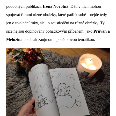
podobných publikací,
Irena Novotná
. Děti v nich mohou
spojovat čarami různé obrázky, které patří k sobě – nejde tedy
jen o uvolnění ruky, ale i o soustředění na různé obrázky. Ty
sice nejsou doplňovány pohádkovým příběhem, jako
Průvan a
Meluzína
, ale i tak zaujmou – pohádkovou tematikou.