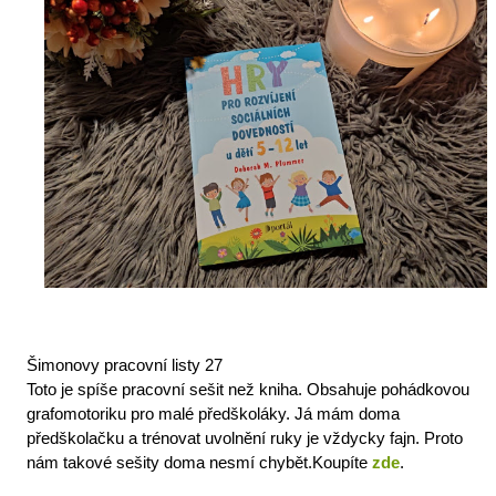
Šimonovy pracovní listy 27
Toto je spíše pracovní sešit než kniha. Obsahuje pohádkovou 
grafomotoriku pro malé předškoláky. Já mám doma 
předškolačku a trénovat uvolnění ruky je vždycky fajn. Proto 
nám takové sešity doma nesmí chybět.
Koupíte 
zde
.