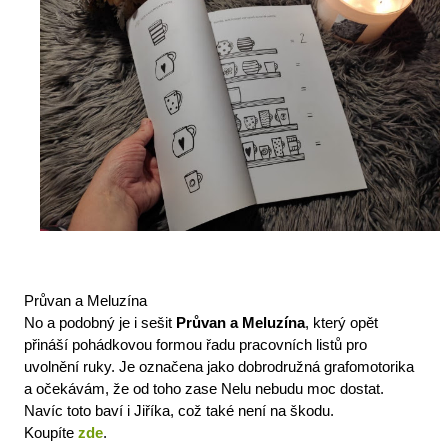
Průvan a Meluzína 
No a podobný je i sešit 
Průvan a Meluzína
, který opět 
přináší pohádkovou formou řadu pracovních listů pro 
uvolnění ruky. Je označena jako dobrodružná grafomotorika 
a očekávám, že od toho zase Nelu nebudu moc dostat. 
Navíc toto baví i Jiříka, což také není na škodu.
Koupíte 
zde
. 