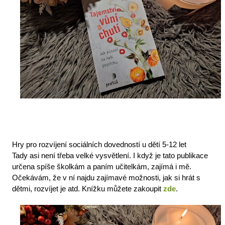
Hry pro rozvíjení sociálních dovedností u dětí 5-12 let
Tady asi není třeba velké vysvětlení. I když je tato publikace 
určena spíše školkám a paním učitelkám, zajímá i mě. 
Očekávám, že v ní najdu zajímavé možnosti, jak si hrát s 
dětmi, rozvíjet je atd. 
Knížku můžete zakoupit 
zde
. 