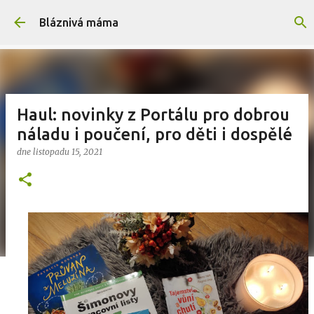
Přeskočit na hlavní obsah
Bláznivá máma
Haul: novinky z Portálu pro dobrou
náladu i poučení, pro děti i dospělé
dne
listopadu 15, 2021