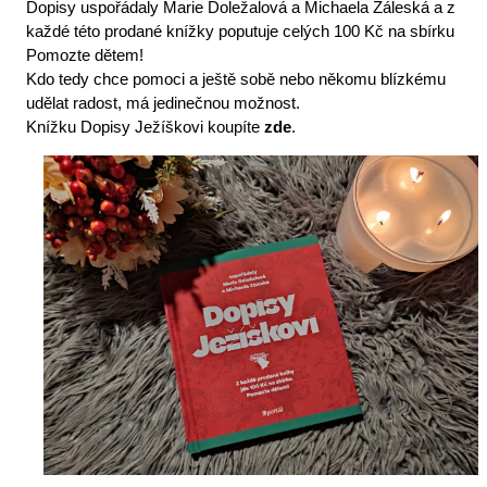
Dopisy uspořádaly Marie Doležalová a Michaela Záleská a z 
každé této prodané knížky poputuje celých 100 Kč na sbírku 
Pomozte dětem! 
Kdo tedy chce pomoci a ještě sobě nebo někomu blízkému 
udělat radost, má jedinečnou možnost. 
Knížku Dopisy Ježíškovi koupíte 
zde
. 