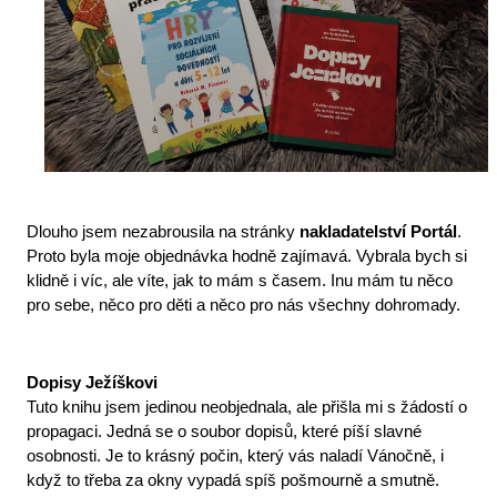
Dlouho jsem nezabrousila na stránky 
nakladatelství Portál
. 
Proto byla moje objednávka hodně zajímavá. Vybrala bych si 
klidně i víc, ale víte, jak to mám s časem. Inu mám tu něco 
pro sebe, něco pro děti a něco pro nás všechny dohromady. 
Dopisy Ježíškovi
Tuto knihu jsem jedinou neobjednala, ale přišla mi s žádostí o 
propagaci. Jedná se o soubor dopisů, které píší slavné 
osobnosti. Je to krásný počin, který vás naladí Vánočně, i 
když to třeba za okny vypadá spíš pošmourně a smutně. 