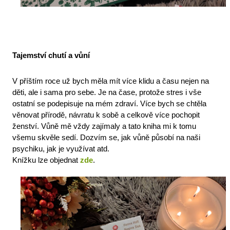
Tajemství chutí a vůní 
V příštím roce už bych měla mít více klidu a času nejen na 
děti, ale i sama pro sebe. Je na čase, protože stres i vše 
ostatní se podepisuje na mém zdraví. Více bych se chtěla 
věnovat přírodě, návratu k sobě a celkově více pochopit 
ženství. Vůně mě vždy zajímaly a tato kniha mi k tomu 
všemu skvěle sedí. Dozvím se, jak vůně působí na naši 
psychiku, jak je využívat atd. 
Knížku lze objednat 
zde
. 