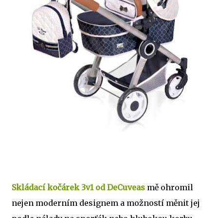
Skládací kočárek 3v1 od DeCuveas
mě ohromil
nejen moderním designem a možností měnit jej