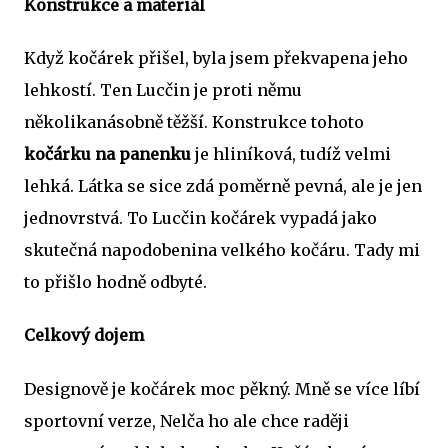
Konstrukce a materiál
Když kočárek přišel, byla jsem překvapena jeho
lehkostí. Ten Lucčin je proti němu
několikanásobně těžší. Konstrukce tohoto
kočárku na panenku
je hliníková, tudíž velmi
lehká. Látka se sice zdá poměrně pevná, ale je jen
jednovrstvá. To Lucčin kočárek vypadá jako
skutečná napodobenina velkého kočáru. Tady mi
to přišlo hodně odbyté.
Celkový dojem
Designově je kočárek moc pěkný. Mně se více líbí
sportovní verze, Nelča ho ale chce raději