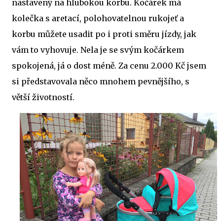
nastavený na hlubokou korbu. Kočárek má
kolečka s aretací, polohovatelnou rukojeť a
korbu můžete usadit po i proti směru jízdy, jak
vám to vyhovuje. Nela je se svým kočárkem
spokojená, já o dost méně. Za cenu 2.000 Kč jsem
si představovala něco mnohem pevnějšího, s
větší životností.