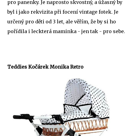
pro panenky. Je naprosto skvostný, a úžasný by
byl i jako rekvizita při focení vintage fotek. Je
určený pro děti od 3 let, ale věřím, že by si ho
pořídila i leckterá maminka - jen tak - pro sebe.
Teddies Kočárek Monika Retro