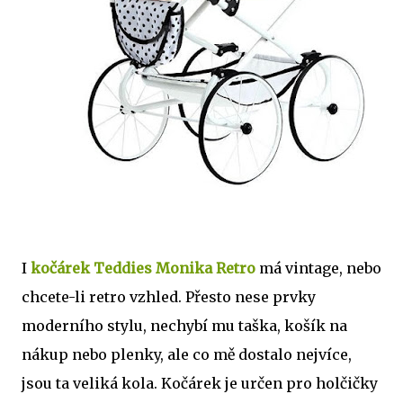
I
kočárek Teddies Monika Retro
má vintage, nebo
chcete-li retro vzhled. Přesto nese prvky
moderního stylu, nechybí mu taška, košík na
nákup nebo plenky, ale co mě dostalo nejvíce,
jsou ta veliká kola. Kočárek je určen pro holčičky