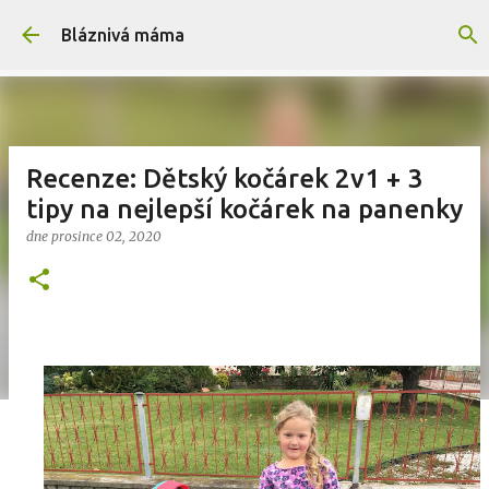
Přeskočit na hlavní obsah
Bláznivá máma
Recenze: Dětský kočárek 2v1 + 3
tipy na nejlepší kočárek na panenky
dne
prosince 02, 2020