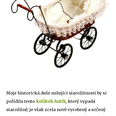
Moje historická duše milující starožitnosti by si
pořídila tento
kočárek Antik
, který vypadá
starožitně, je však zcela nově vyrobený a určený