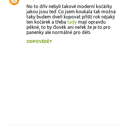
No to dřív nebyli takové moderní kočárky
jakou jsou teď. Co jsem koukala tak možná
taky budem dveří kupovat příští rok nějaký
ten kočárek a třeba
tady
mají opravdu
pěkné, to by člověk ani neřek že je to pro
panenky ale normálně pro děti.
ODPOVĚDĚT