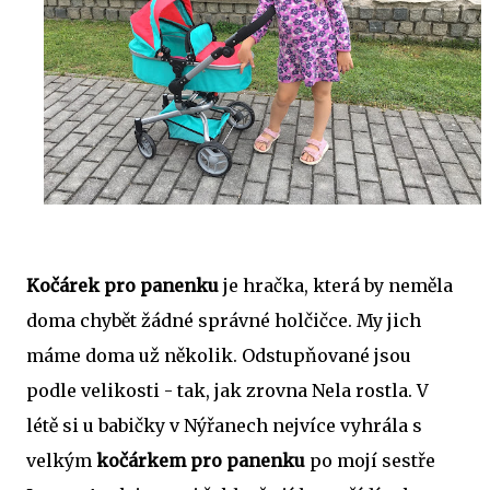
Kočárek pro panenku
je hračka, která by neměla
doma chybět žádné správné holčičce. My jich
máme doma už několik. Odstupňované jsou
podle velikosti - tak, jak zrovna Nela rostla. V
létě si u babičky v Nýřanech nejvíce vyhrála s
velkým
kočárkem pro panenku
po mojí sestře