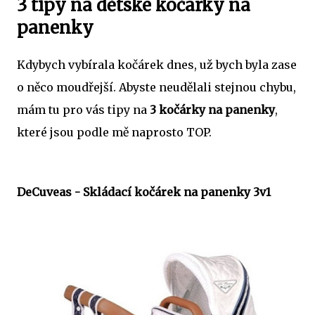
3 tipy na dětské kočárky na
panenky
Kdybych vybírala kočárek dnes, už bych byla zase
o něco moudřejší. Abyste neudělali stejnou chybu,
mám tu pro vás tipy na
3 kočárky na panenky
,
které jsou podle mě naprosto TOP.
DeCuveas - Skládací kočárek na panenky 3v1