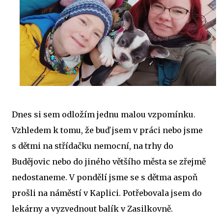
Dnes si sem odložím jednu malou vzpomínku.
Vzhledem k tomu, že buď jsem v práci nebo jsme
s dětmi na střídačku nemocní, na trhy do
Budějovic nebo do jiného většího města se zřejmě
nedostaneme. V pondělí jsme se s dětma aspoň
prošli na náměstí v Kaplici. Potřebovala jsem do
lekárny a vyzvednout balík v Zasilkovně.