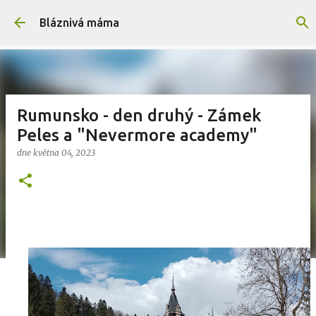
Přeskočit na hlavní obsah
Bláznivá máma
Rumunsko - den druhý - Zámek
Peles a "Nevermore academy"
dne
května 04, 2023