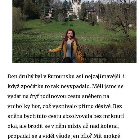
Den druhý byl v Rumunsku asi nejzajímavější, i
když zpočátku to tak nevypadalo. Měli jsme se
vydat na čtyřhodinovou cestu sněhem na
vrcholky hor, což vyznívalo přímo děsivě. Bez
sněhu bych tuto cestu absolvovala bez mrknutí
oka, ale brodit se v něm místy až nad kolena,
propadat se a vidět všude jen bílo? Mít mokré