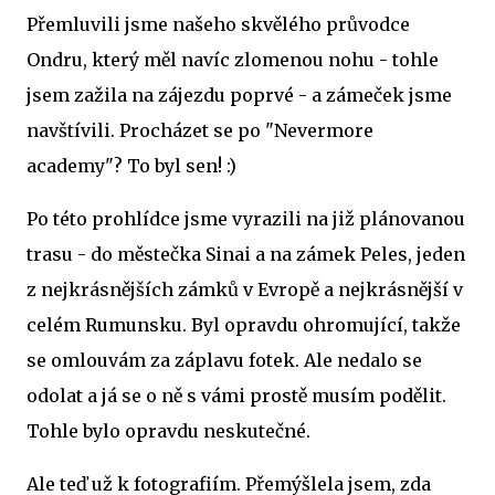
Přemluvili jsme našeho skvělého průvodce
Ondru, který měl navíc zlomenou nohu - tohle
jsem zažila na zájezdu poprvé - a zámeček jsme
navštívili. Procházet se po "Nevermore
academy"? To byl sen! :)
Po této prohlídce jsme vyrazili na již plánovanou
trasu - do městečka Sinai a na zámek Peles, jeden
z nejkrásnějších zámků v Evropě a nejkrásnější v
celém Rumunsku. Byl opravdu ohromující, takže
se omlouvám za záplavu fotek. Ale nedalo se
odolat a já se o ně s vámi prostě musím podělit.
Tohle bylo opravdu neskutečné.
Ale teď už k fotografiím. Přemýšlela jsem, zda