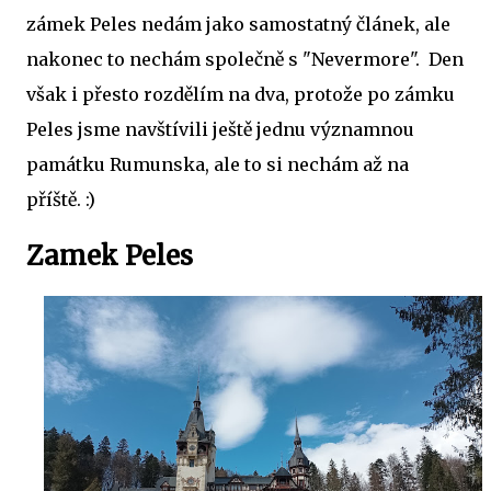
zámek Peles nedám jako samostatný článek, ale
nakonec to nechám společně s "Nevermore". Den
však i přesto rozdělím na dva, protože po zámku
Peles jsme navštívili ještě jednu významnou
památku Rumunska, ale to si nechám až na
příště. :)
Zamek Peles