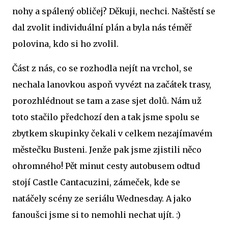
nohy a spálený obličej? Děkuji, nechci. Naštěstí se
dal zvolit individuální plán a byla nás téměř
polovina, kdo si ho zvolil.
Část z nás, co se rozhodla nejít na vrchol, se
nechala lanovkou aspoň vyvézt na začátek trasy,
porozhlédnout se tam a zase sjet dolů. Nám už
toto stačilo předchozí den a tak jsme spolu se
zbytkem skupinky čekali v celkem nezajímavém
městečku Busteni. Jenže pak jsme zjistili něco
ohromného! Pět minut cesty autobusem odtud
stojí Castle Cantacuzini, zámeček, kde se
natáčely scény ze seriálu Wednesday. A jako
fanoušci jsme si to nemohli nechat ujít. :)