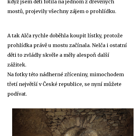
když jsem děti fotila na jednom z dřevěných
mostů, projevily všechny zájem o prohlídku.
A tak Alča rychle doběhla koupit lístky, protože
prohlídka právě u mostu začínala. Nelča i ostatní
děti to zvládly skvěle a měly alespoň další
zážitek.
Na fotky této nádherné zříceniny, mimochodem
třetí největší v České republice, se nyní můžete
podívat.