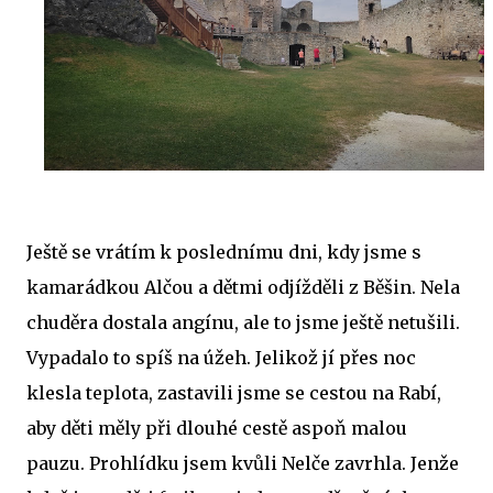
Ještě se vrátím k poslednímu dni, kdy jsme s
kamarádkou Alčou a dětmi odjížděli z Běšin. Nela
chuděra dostala angínu, ale to jsme ještě netušili.
Vypadalo to spíš na úžeh. Jelikož jí přes noc
klesla teplota, zastavili jsme se cestou na Rabí,
aby děti měly při dlouhé cestě aspoň malou
pauzu. Prohlídku jsem kvůli Nelče zavrhla. Jenže