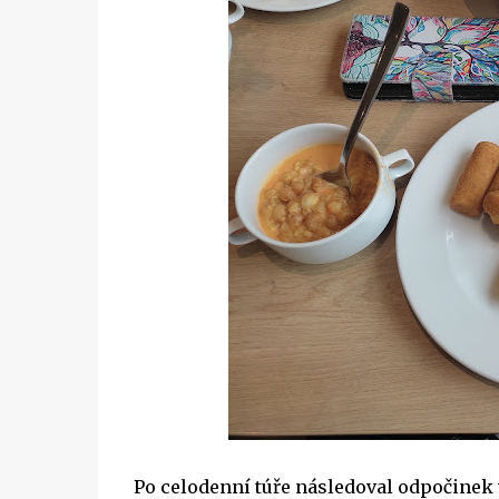
Po celodenní túře následoval odpočinek v