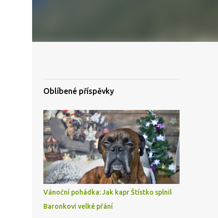
Oblíbené příspěvky
Vánoční pohádka: Jak kapr Štístko splnil
Baronkovi velké přání