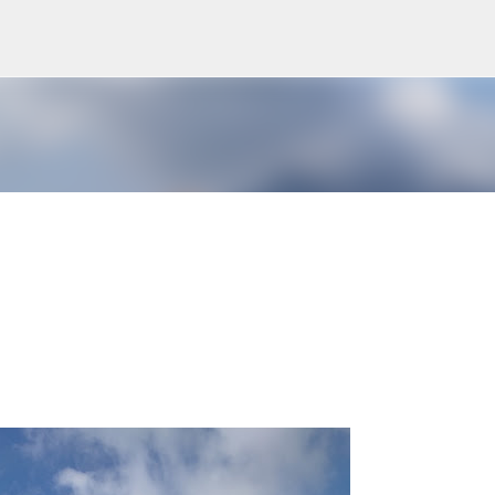
Přeskočit na hlavní obsah