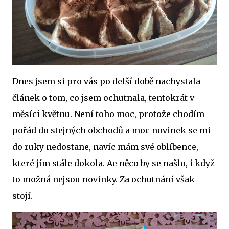
Dnes jsem si pro vás po delší době nachystala
článek o tom, co jsem ochutnala, tentokrát v
měsíci květnu. Není toho moc, protože chodím
pořád do stejných obchodů a moc novinek se mi
do ruky nedostane, navíc mám své oblíbence,
které jím stále dokola. Ae něco by se našlo, i když
to možná nejsou novinky. Za ochutnání však
stojí.