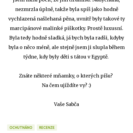
nezmrzla úplně, takže byla spíš jako hodně
vychlazená našlehaná pěna, uvnitř byly takové ty
marcipánové malinké piškotky. Prostě luxusní.
Byla tedy hodně sladká, já bych byla radši, kdyby
byla o něco méně, ale stejně jsem ji slupla během
týdne, kdy byly děti s tátou v Egyptě.
Znáte některé mňamky, o kterých píšu?
Na čem ujíždíte vy? :)
Vaše Sabča
OCHUTNÁNO
RECENZE