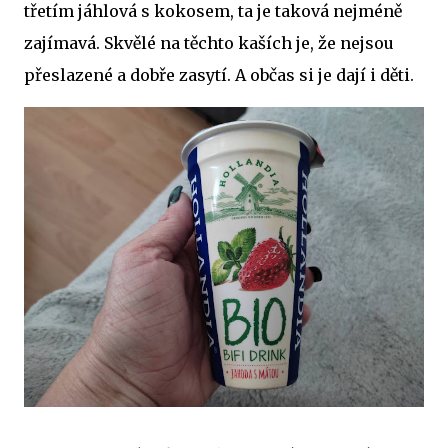
třetím jáhlová s kokosem, ta je taková nejméně
zajímavá. Skvělé na těchto kaších je, že nejsou
přeslazené a dobře zasytí. A občas si je dají i děti.