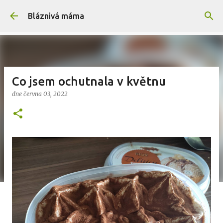
Přeskočit na hlavní obsah
Bláznivá máma
Co jsem ochutnala v květnu
dne
června 03, 2022