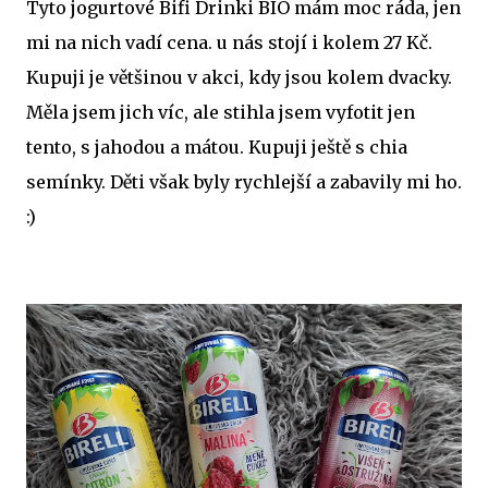
Tyto jogurtové Bifi Drinki BIO mám moc ráda, jen
mi na nich vadí cena. u nás stojí i kolem 27 Kč.
Kupuji je většinou v akci, kdy jsou kolem dvacky.
Měla jsem jich víc, ale stihla jsem vyfotit jen
tento, s jahodou a mátou. Kupuji ještě s chia
semínky. Děti však byly rychlejší a zabavily mi ho.
:)