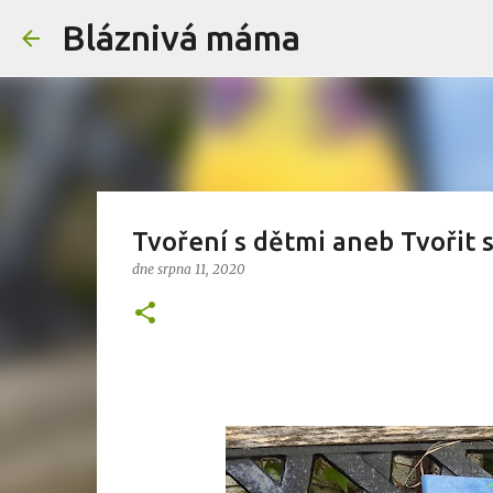
Bláznivá máma
Tvoření s dětmi aneb Tvořit 
dne
srpna 11, 2020