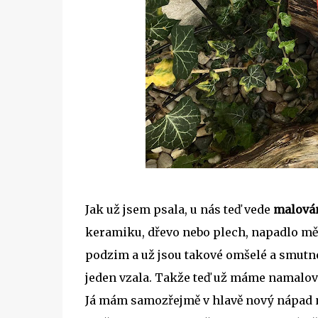
Jak už jsem psala, u nás teď vede
malová
keramiku, dřevo nebo plech, napadlo mě 
podzim a už jsou takové omšelé a smutné.
jeden vzala. Takže teď už máme namalova
Já mám samozřejmě v hlavě nový nápad 