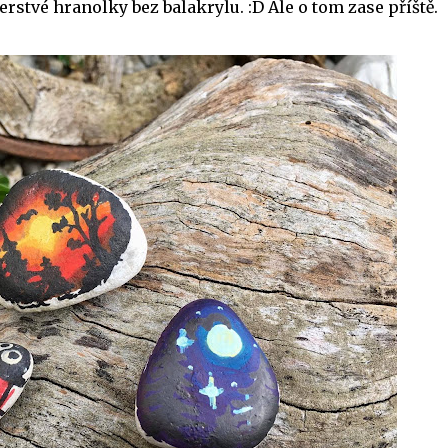
erstvé hranolky bez balakrylu. :D Ale o tom zase příště.