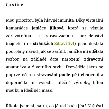
Co s tím?
Mou prioritou byla hlavně imunita. Díky virtuální
kamarádce
Janičce Jílkové
, která se věnuje
zdravotnímu a stravovacímu poradenství
(najdete ji na
stránkách
Zdraví 3v1
), jsem dostala
podrobný návod, jak se zařídit. Janička mi udělala
rozbor na základě data narození, zdravotní
anamnézy a životního stylu. Dozvěděla jsem se
poprvé něco o
stravování podle pěti elementů
a
doporučila mi vysadit mléčné výrobky, bílou
mouku a ideálně i maso.
Říkala jsem si, safra, co já teď budu jíst? Naštěstí