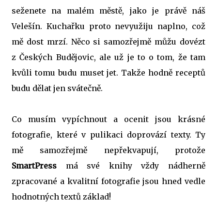
seženete na malém městě, jako je právě náš
Velešín. Kuchařku proto nevyužiju naplno, což
mě dost mrzí. Něco si samozřejmě můžu dovézt
z Českých Budějovic, ale už je to o tom, že tam
kvůli tomu budu muset jet. Takže hodně receptů
budu dělat jen svátečně.
Co musím vypíchnout a ocenit jsou krásné
fotografie, které v pulikaci doprovází texty. Ty
mě samozřejmě nepřekvapují, protože
SmartPress
má své knihy vždy nádherně
zpracované a kvalitní fotografie jsou hned vedle
hodnotných textů základ!