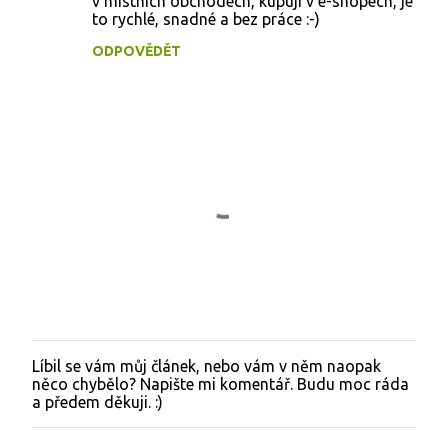
v místních obchodech, kupuji v e-shopech, je
m
to rychlé, snadné a bez práce :-)
e
ODPOVĚDĚT
n
t
á
ř
e
Líbil se vám můj článek, nebo vám v něm naopak
O
něco chybělo? Napište mi komentář. Budu moc ráda
k
a předem děkuji. :)
o
m
e