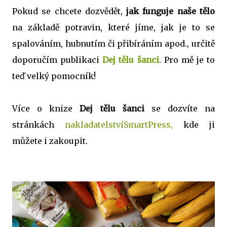
Pokud se chcete dozvědět,
jak funguje naše tělo
na základě potravin, které jíme, jak je to se
spalováním, hubnutím či přibíráním apod., určitě
doporučím publikaci
Dej tělu šanci
. Pro mě je to
teď velký pomocník!
Více o knize
Dej tělu šanci
se dozvíte na
stránkách
nakladatelstvíSmartPress,
kde ji
můžete i zakoupit.