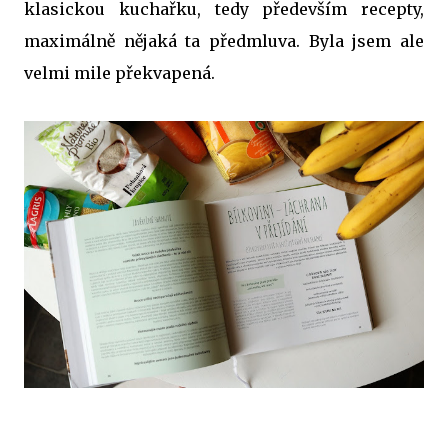
klasickou kuchařku, tedy především recepty,
maximálně nějaká ta předmluva. Byla jsem ale
velmi mile překvapená.