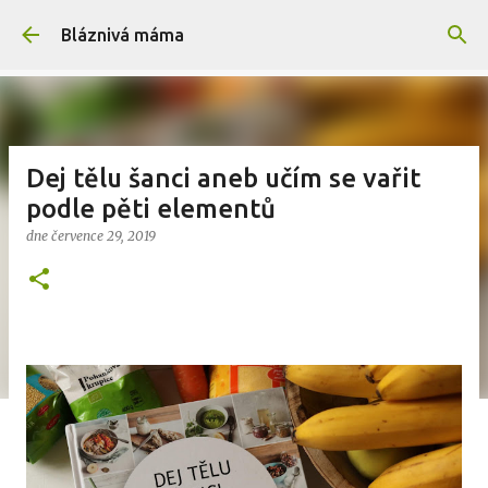
Přeskočit na hlavní obsah
Bláznivá máma
Dej tělu šanci aneb učím se vařit
podle pěti elementů
dne
července 29, 2019