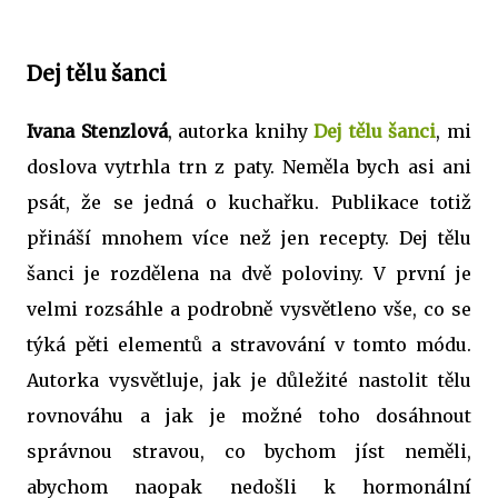
Dej tělu šanci
Ivana Stenzlová
, autorka knihy
Dej tělu šanci
, mi
doslova vytrhla trn z paty. Neměla bych asi ani
psát, že se jedná o kuchařku. Publikace totiž
přináší mnohem více než jen recepty. Dej tělu
šanci je rozdělena na dvě poloviny. V první je
velmi rozsáhle a podrobně vysvětleno vše, co se
týká pěti elementů a stravování v tomto módu.
Autorka vysvětluje, jak je důležité nastolit tělu
rovnováhu a jak je možné toho dosáhnout
správnou stravou, co bychom jíst neměli,
abychom naopak nedošli k hormonální