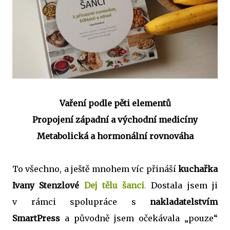
Vaření podle pěti elementů
Propojení západní a východní medicíny
Metabolická a hormonální rovnováha
To všechno, a ještě mnohem víc přináší
kuchařka
Ivany Stenzlové
Dej tělu šanci
.
Dostala jsem ji
v rámci spolupráce s
nakladatelstvím
SmartPress
a původně jsem očekávala „pouze“