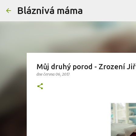
Bláznivá máma
Můj druhý porod - Zrození Jiř
dne
června 06, 2017