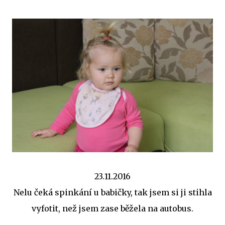
23.11.2016
Nelu čeká spinkání u babičky, tak jsem si ji stihla
vyfotit, než jsem zase běžela na autobus.