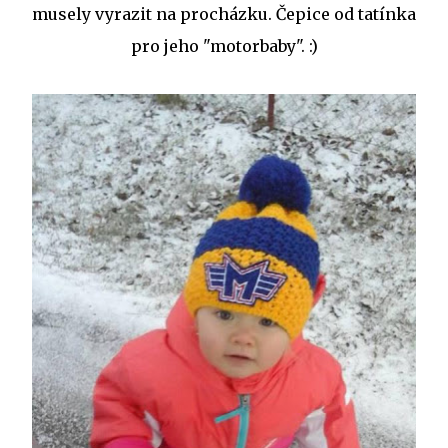
musely vyrazit na procházku. Čepice od tatínka
pro jeho "motorbaby". :)