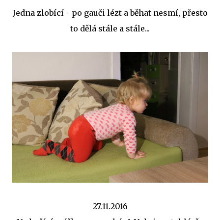
Jedna zlobící - po gauči lézt a běhat nesmí, přesto
to dělá stále a stále...
27.11.2016