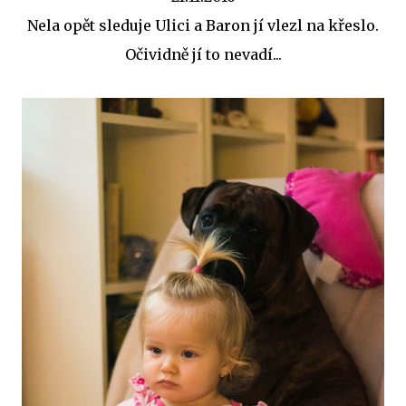
Nela opět sleduje Ulici a Baron jí vlezl na křeslo.
Očividně jí to nevadí...