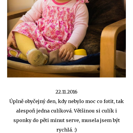
22.11.2016
Úplně obyčejný den, kdy nebylo moc co fotit, tak
alespoň jedna culíková. Většinou si culík i
sponky do pěti minut serve, musela jsem být
rychlá. :)