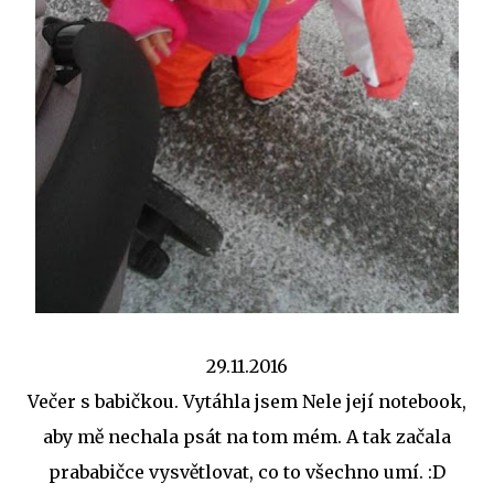
29.11.2016
Večer s babičkou. Vytáhla jsem Nele její notebook,
aby mě nechala psát na tom mém. A tak začala
prababičce vysvětlovat, co to všechno umí. :D