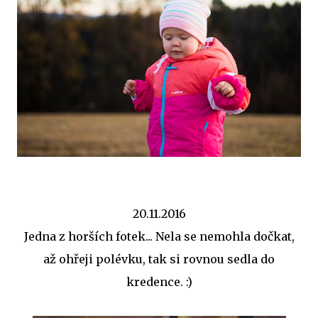
20.11.2016
Jedna z horších fotek... Nela se nemohla dočkat,
až ohřeji polévku, tak si rovnou sedla do
kredence. :)