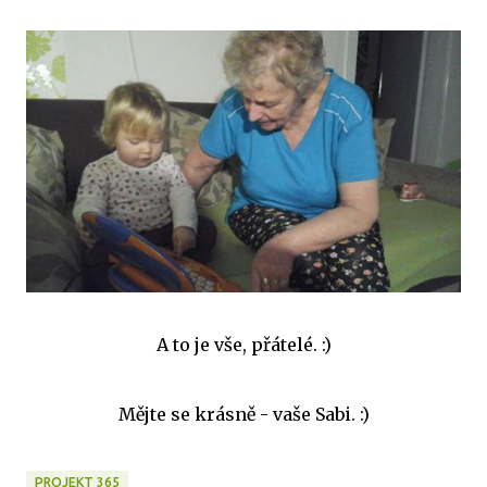
A to je vše, přátelé. :)
Mějte se krásně - vaše Sabi. :)
PROJEKT 365