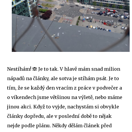
Nestíhám! 🙈 Je to tak. V hlavě mám snad milion
nápadů na články, ale sotva je stíhám psát. Je to
tím, že se každý den vracím z práce v podvečer a
o víkendech jsme většinou na výletě, nebo máme
jinou akci. Když to vyjde, nachystám si obvykle
články dopředu, ale v poslední době to nějak
nejde podle plánu. Někdy dělám článek před