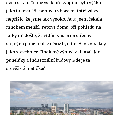
dvou stran. Co mě však překvapilo, byla výška
jako taková. Při pohledu shora mi totiž vůbec
nepřišlo, že jsme tak vysoko. Auta jsem čekala
mnohem menší. Teprve doma, při pohledu na
fotky mi došlo, že vidím shora na střechy
stejných paneláků, v němž bydlím. A ty vypadaly
jako stavebnice. Jinak mě výhled zklamal. Jen
paneláky a industriální budovy. Kde je ta
stověžatá matička?