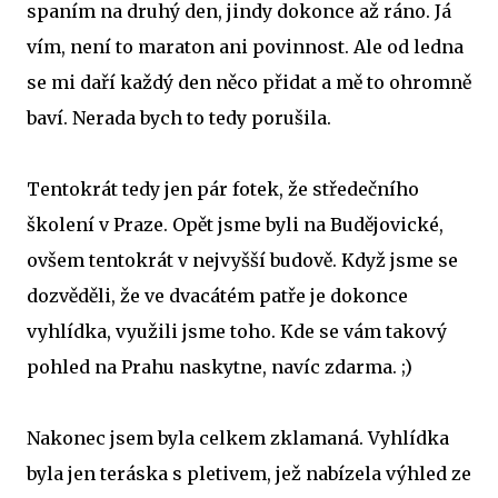
spaním na druhý den, jindy dokonce až ráno. Já
vím, není to maraton ani povinnost. Ale od ledna
se mi daří každý den něco přidat a mě to ohromně
baví. Nerada bych to tedy porušila.
Tentokrát tedy jen pár fotek, že středečního
školení v Praze. Opět jsme byli na Budějovické,
ovšem tentokrát v nejvyšší budově. Když jsme se
dozvěděli, že ve dvacátém patře je dokonce
vyhlídka, využili jsme toho. Kde se vám takový
pohled na Prahu naskytne, navíc zdarma. ;)
Nakonec jsem byla celkem zklamaná. Vyhlídka
byla jen teráska s pletivem, jež nabízela výhled ze