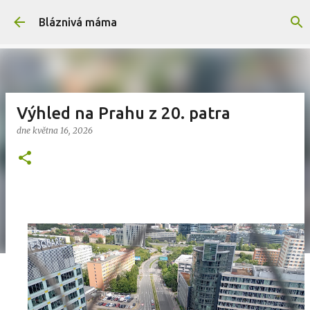
Přeskočit na hlavní obsah
Bláznivá máma
Výhled na Prahu z 20. patra
dne
května 16, 2026