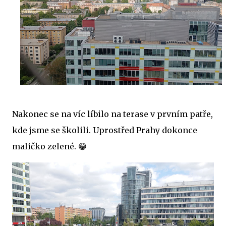
Nakonec se na víc líbilo na terase v prvním patře,
kde jsme se školili. Uprostřed Prahy dokonce
maličko zelené. 😁