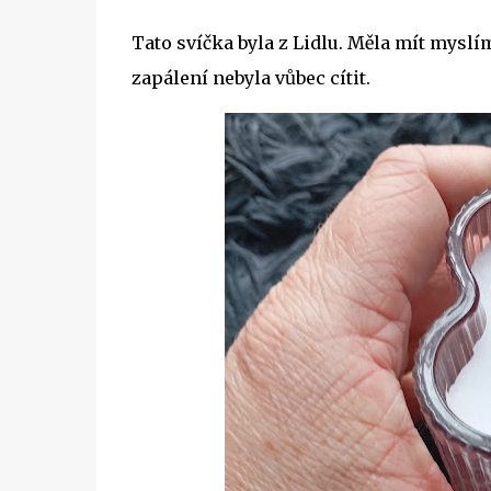
Tato svíčka byla z Lidlu. Měla mít myslí
zapálení nebyla vůbec cítit.