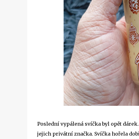
Poslední vypálená svíčka byl opět dárek.
jejich privátní značka. Svíčka hořela do