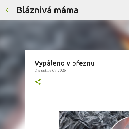
Bláznivá máma
Vypáleno v březnu
dne
dubna 07, 2026