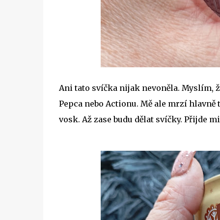
Ani tato svíčka nijak nevoněla. Myslím, ž
Pepca nebo Actionu. Mě ale mrzí hlavně to
vosk. Až zase budu dělat svíčky. Přijde 