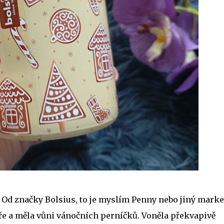
 Od značky Bolsius, to je myslím Penny nebo jiný marke
bře a měla vůni vánočních perníčků. Voněla překvapivě