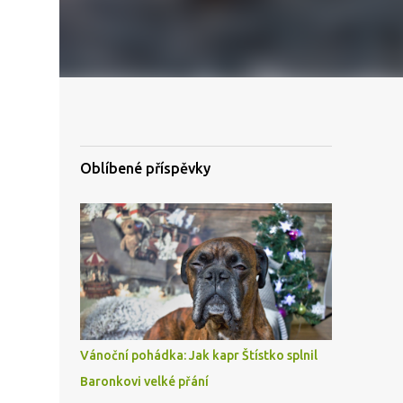
Oblíbené příspěvky
Vánoční pohádka: Jak kapr Štístko splnil
Baronkovi velké přání