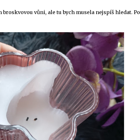
m broskvovou vůni, ale tu bych musela nejspíš hledat. Po