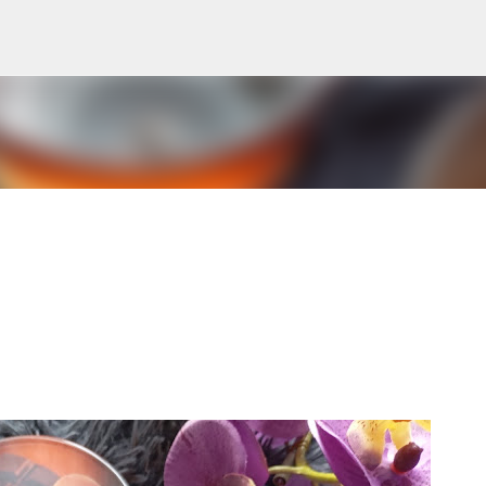
Přeskočit na hlavní obsah