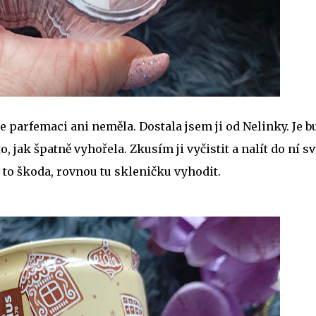
e parfemaci ani neměla. Dostala jsem ji od Nelinky. Je b
, jak špatně vyhořela. Zkusím ji vyčistit a nalít do ní sv
mi to škoda, rovnou tu skleničku vyhodit.