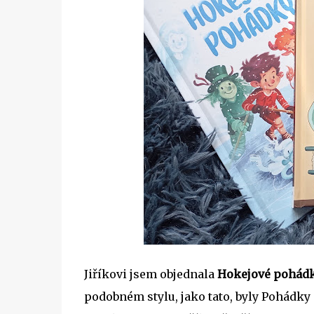
Jiříkovi jsem objednala
Hokejové pohád
podobném stylu, jako tato, byly Pohádky 