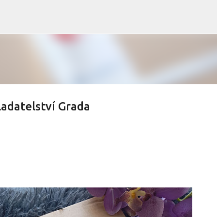
Přeskočit na hlavní obsah
adatelství Grada