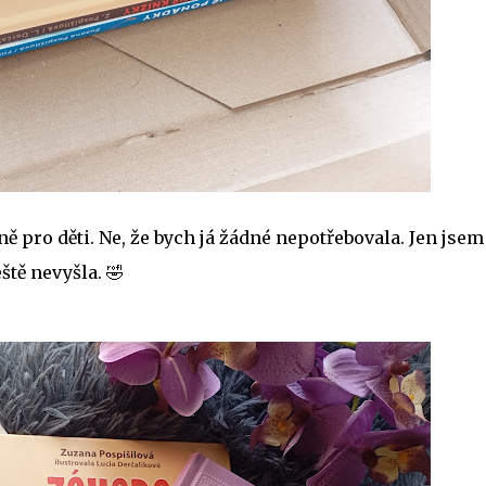
 pro děti. Ne, že bych já žádné nepotřebovala. Jen jsem
ště nevyšla. 🤣