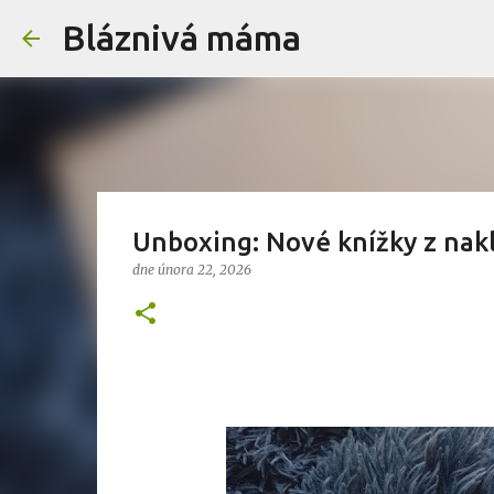
Bláznivá máma
Unboxing: Nové knížky z nakl
dne
února 22, 2026