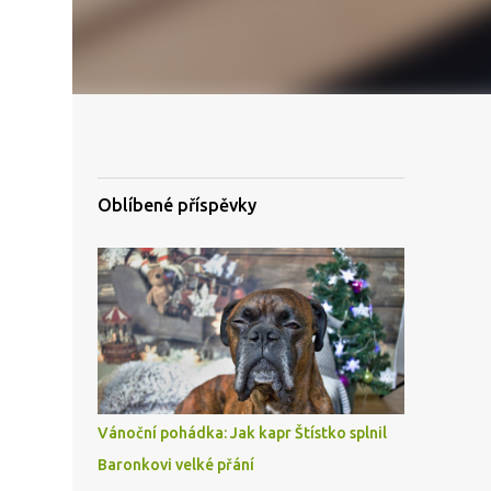
Oblíbené příspěvky
Vánoční pohádka: Jak kapr Štístko splnil
Baronkovi velké přání