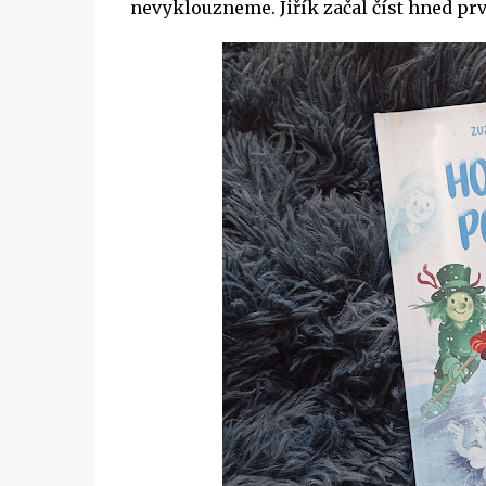
nevyklouzneme. Jiřík začal číst hned prvn