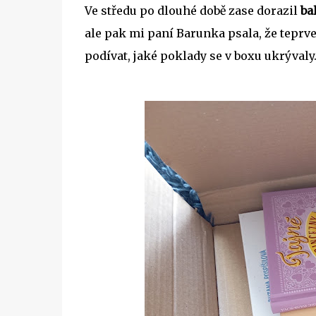
Ve středu po dlouhé době zase dorazil
ba
ale pak mi paní Barunka psala, že teprve
podívat, jaké poklady se v boxu ukrývaly