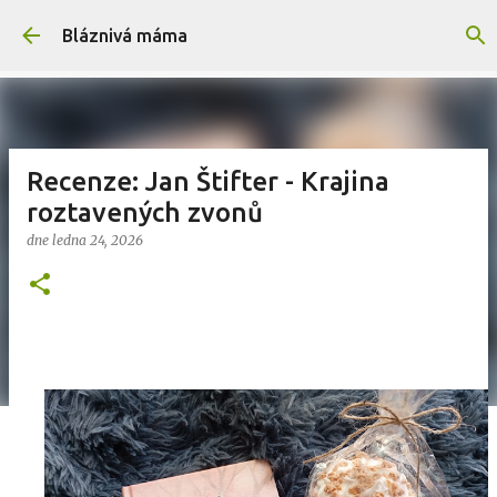
Přeskočit na hlavní obsah
Bláznivá máma
Recenze: Jan Štifter - Krajina
roztavených zvonů
dne
ledna 24, 2026