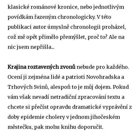
klasické románové kronice, nebo jednotlivým
povídkám řazeným chronologicky. V této
publikaci autor úmyslně chronologii proházel,
což mě opět přimělo přemýšlet, proč to? Ale na
nic jsem nepřišla...
Krajina roztavených zvonů
nebude pro každého.
Ocení ji zejména lidé a patrioti Novohradska a
Trhových Svinů, alespoň to je můj dojem. Pokud
vám však nevadí netradiční zpracování textu a
chcete si přečíst opravdu dramatické vyprávění z
doby epidemie cholery v jednom jihočeském
městečku, pak mohu knihu doporučit.