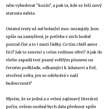
něm vybudovat "kozín", a pak ta, kde se řeší nový
starosta města.
Ostatní texty už mě bohužel moc nezaujaly. Jsou
spíše na zamyšlení, je potřeba v nich hodně
pozrně číst a to i mezi řádky. Co tím chtěl autor
říci? Jak to souvisí s celou rodinou větví? A jak do
všeho zapadá text psaný světlým písmem na
černém podkladu, odkazující k Adamovi a Evě,
stvoření světa, jen se odehrává v naší
budoucnosti?
Mysím, že se jedná a o velmi zajímavý literární
počin, ovšem osobně bych dala přednost spíše