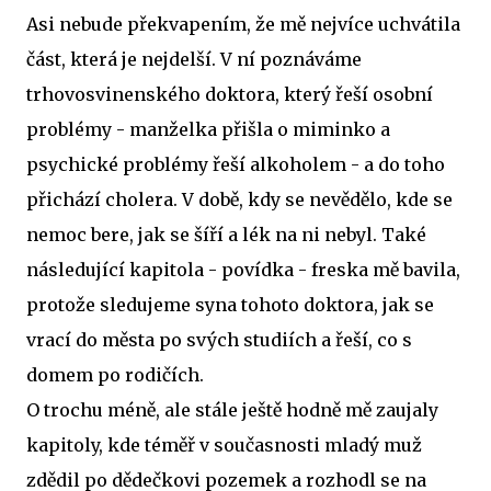
Asi nebude překvapením, že mě nejvíce uchvátila
část, která je nejdelší. V ní poznáváme
trhovosvinenského doktora, který řeší osobní
problémy - manželka přišla o miminko a
psychické problémy řeší alkoholem - a do toho
přichází cholera. V době, kdy se nevědělo, kde se
nemoc bere, jak se šíří a lék na ni nebyl. Také
následující kapitola - povídka - freska mě bavila,
protože sledujeme syna tohoto doktora, jak se
vrací do města po svých studiích a řeší, co s
domem po rodičích.
O trochu méně, ale stále ještě hodně mě zaujaly
kapitoly, kde téměř v současnosti mladý muž
zdědil po dědečkovi pozemek a rozhodl se na