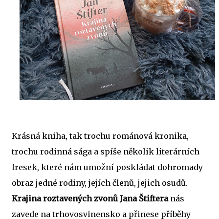
Krásná kniha, tak trochu románová kronika,
trochu rodinná sága a spíše několik literárních
fresek, které nám umožní poskládat dohromady
obraz jedné rodiny, jejích členů, jejich osudů.
Krajina roztavených zvonů Jana Štiftera
nás
zavede na trhovosvinensko a přinese příběhy