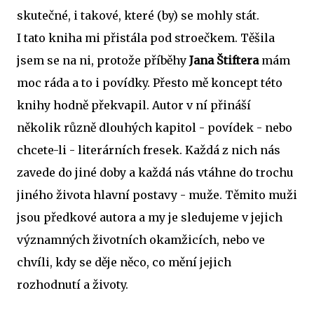
skutečné, i takové, které (by) se mohly stát.
I tato kniha mi přistála pod stroečkem. Těšila
jsem se na ni, protože příběhy
Jana Štiftera
mám
moc ráda a to i povídky. Přesto mě koncept této
knihy hodně překvapil. Autor v ní přináší
několik různě dlouhých kapitol - povídek - nebo
chcete-li - literárních fresek. Každá z nich nás
zavede do jiné doby a každá nás vtáhne do trochu
jiného života hlavní postavy - muže. Těmito muži
jsou předkové autora a my je sledujeme v jejich
významných životních okamžicích, nebo ve
chvíli, kdy se děje něco, co mění jejich
rozhodnutí a životy.