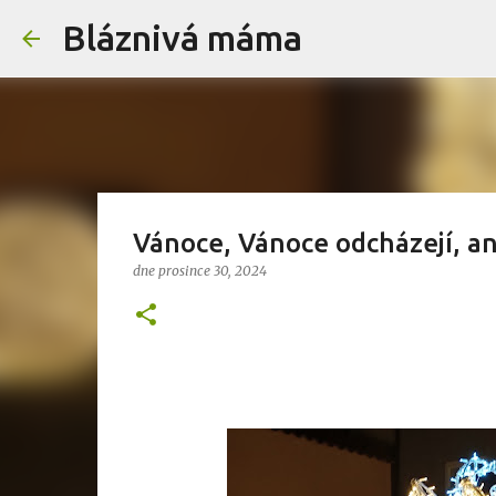
Bláznivá máma
Vánoce, Vánoce odcházejí, a
dne
prosince 30, 2024