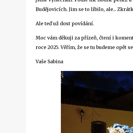
Budějovicích. Jim se to líbilo, ale... Zk
Ale teď už dost povídání.
Moc vám děkuji za přízeň, čtení i koment
roce 2025. Věřím, že se tu budeme opět se
Vaše Sabina