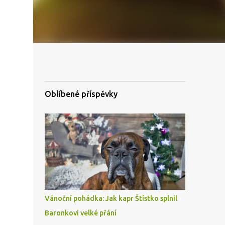
Oblíbené příspěvky
Vánoční pohádka: Jak kapr Štístko splnil
Baronkovi velké přání