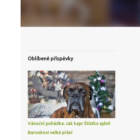
Oblíbené příspěvky
Vánoční pohádka: Jak kapr Štístko splnil
Baronkovi velké přání