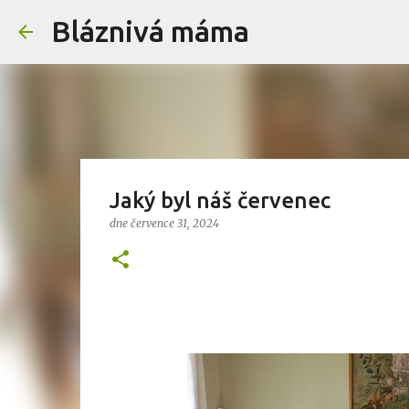
Bláznivá máma
Jaký byl náš červenec
dne
července 31, 2024