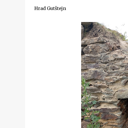
Hrad Gutštejn