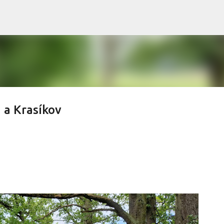
Přeskočit na hlavní obsah
 a Krasíkov