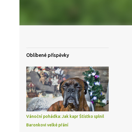
Oblíbené příspěvky
Vánoční pohádka: Jak kapr Štístko splnil
Baronkovi velké přání