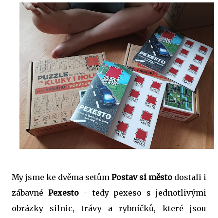
My jsme ke dvěma setům
Postav si město
dostali i
zábavné
Pexesto
- tedy pexeso s jednotlivými
obrázky silnic, trávy a rybníčků, které jsou