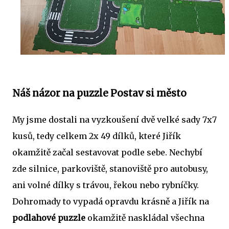
Náš názor na puzzle Postav si město
My jsme dostali na vyzkoušení dvě velké sady 7x7
kusů, tedy celkem 2x 49 dílků, které Jiřík
okamžitě začal sestavovat podle sebe. Nechybí
zde silnice, parkoviště, stanoviště pro autobusy,
ani volné dílky s trávou, řekou nebo rybníčky.
Dohromady to vypadá opravdu krásně a Jiřík na
podlahové puzzle
okamžitě naskládal všechna