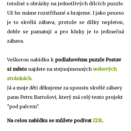
totožné s obrázky na jednotlivých dílcích puzzle.
Už ho máme rozstříhané a hrajeme. I jako pexeso
je to skvělá zábava, protože se dílky nepletou,
dobře se pamatují a pro kluky je to jedinečná
zábava.
Veškerou nabídku k
podlahovému puzzle Postav
si město
najdete na stejnojmenných
webových
stránkách
.
Já a moje děti děkujeme za spoustu skvělé zábavy
panu Petru Bartošovi, který má celý tento projekt
"pod palcem".
Na celou nabídku se můžete podívat
ZDE
.