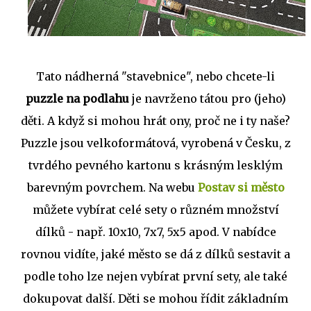
Tato nádherná "stavebnice", nebo chcete-li
puzzle na podlahu
je navrženo tátou pro (jeho)
děti. A když si mohou hrát ony, proč ne i ty naše?
Puzzle jsou velkoformátová, vyrobená v Česku, z
tvrdého pevného kartonu s krásným lesklým
barevným povrchem. Na webu
Postav si město
můžete vybírat celé sety o různém množství
dílků - např. 10x10, 7x7, 5x5 apod. V nabídce
rovnou vidíte, jaké město se dá z dílků sestavit a
podle toho lze nejen vybírat první sety, ale také
dokupovat další. Děti se mohou řídit základním