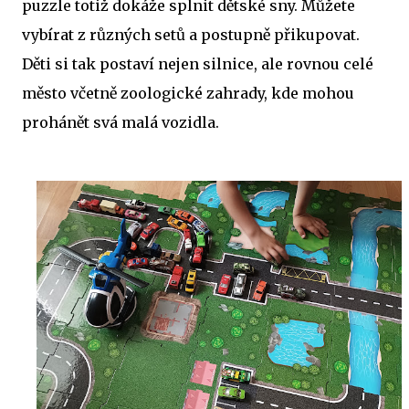
puzzle totiž dokáže splnit dětské sny. Můžete
vybírat z různých setů a postupně přikupovat.
Děti si tak postaví nejen silnice, ale rovnou celé
město včetně zoologické zahrady, kde mohou
prohánět svá malá vozidla.