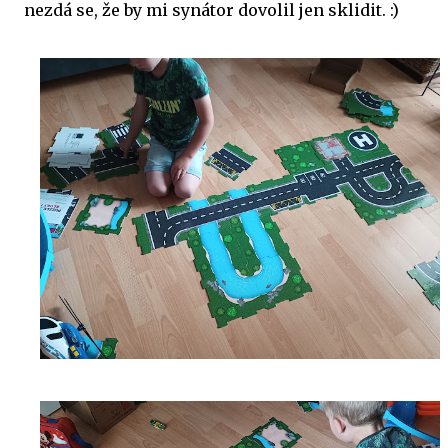
nezdá se, že by mi synátor dovolil jen sklidit. :)