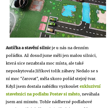
Autíčka a stavění silnic
je u nás na denním
pořádku. Až dosud jsme měli jen malou silnici,
která sice nezabrala moc místa, ale také
neposkytovala Jiříkovi tolik zábavy. Nedalo se s
ní moc "čarovat", měla skoro pořád stejný tvar.
Když jsem dostala nabídku vyzkoušet
exkluzivní
stavebnici na podlahu Postav si město
, neváhala
jsem ani minutu. Tohle nádherné podlahové