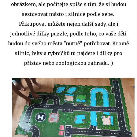
obrázkem, ale počítejte spíše s tím, že si budou
sestavovat město i silnice podle sebe.
Přikupovat můžete nejen další sady, ale i
jednotlivé dílky puzzle, podle toho, co vaše děti
budou do svého města "nutně" potřebovat. Kromě
silnic, řeky a rybníčků tu najdete i dílky pro
přístav nebo zoologickou zahradu. :)