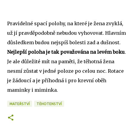
Pravidelné spací polohy, na které je žena zvyklá,
už jí pravděpodobně nebudou vyhovovat. Hlavním
důsledkem budou nejspíš bolesti zad a dušnost.
Nejlepší poloha je tak považována na levém boku
.
Je ale důležité mít na paměti, že těhotná žena
nesmí zůstat v jedné poloze po celou noc. Rotace
je žádoucí a je příhodná i pro krevní oběh
maminky i miminka.
MATEŘSTVÍ
TĚHOTENSTVÍ