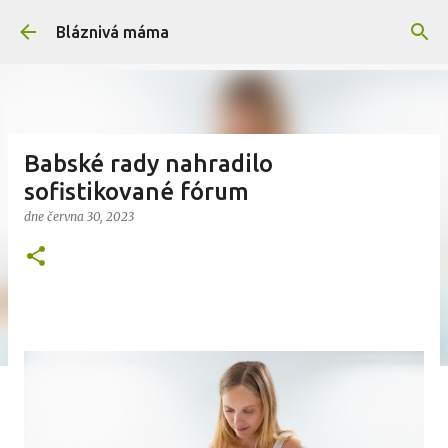
Přeskočit na hlavní obsah
Bláznivá máma
Babské rady nahradilo
sofistikované fórum
dne
června 30, 2023