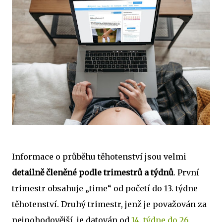
Informace o průběhu těhotenství jsou velmi
detailně členěné podle trimestrů a týdnů
. První
trimestr obsahuje „time“ od početí do 13. týdne
těhotenství. Druhý trimestr, jenž je považován za
nejpohodovější, je datován od
14. týdne do 26.