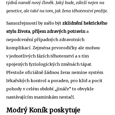
týdnů narodí nový člověk. Jaký bude, záleží nejen na
genetice, ale také na tom, jak žena těhotenství prožije.
Samozřejmostí by mělo být
zklidnění hektického
stylu života
,
příjem zdravých potravin
a
nepodcenění případných zdravotních
komplikací. Zejména prvorodičky ale mohou
v jednotlivých fázích těhotenství a s tím
spojených fyziologických změnách tápat.
Přestože oficiálně žádnou ženu nemine systém
lékařských kontrol a poraden, pro klid a pocit
pohody v celém období „jináče“ to obvykle
nastávajícím maminkám nestačí.
Modrý Koník poskytuje