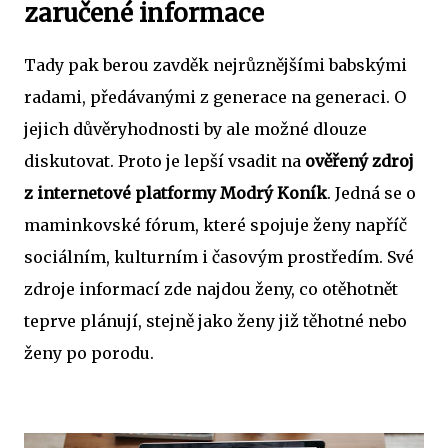
zaručené informace
Tady pak berou zavděk nejrůznějšími babskými
radami, předávanými z generace na generaci. O
jejich důvěryhodnosti by ale možné dlouze
diskutovat. Proto je lepší vsadit na
ověřený zdroj
z internetové platformy Modrý Koník
. Jedná se o
maminkovské fórum, které spojuje ženy napříč
sociálním, kulturním i časovým prostředím. Své
zdroje informací zde najdou ženy, co otěhotnět
teprve plánují, stejně jako ženy již těhotné nebo
ženy po porodu.