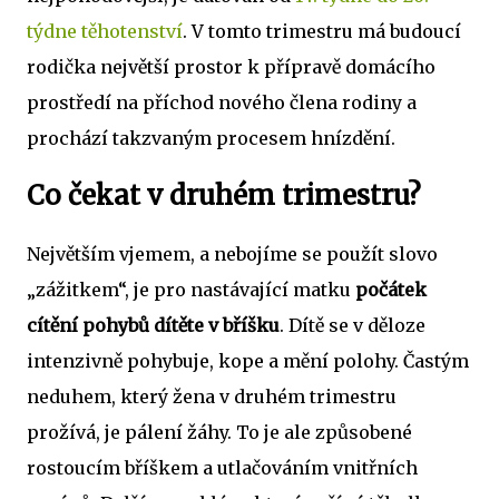
týdne těhotenství
. V tomto trimestru má budoucí
rodička největší prostor k přípravě domácího
prostředí na příchod nového člena rodiny a
prochází takzvaným procesem hnízdění.
Co čekat v druhém trimestru?
Největším vjemem, a nebojíme se použít slovo
„zážitkem“, je pro nastávající matku
počátek
cítění pohybů dítěte v bříšku
. Dítě se v děloze
intenzivně pohybuje, kope a mění polohy. Častým
neduhem, který žena v druhém trimestru
prožívá, je pálení žáhy. To je ale způsobené
rostoucím bříškem a utlačováním vnitřních