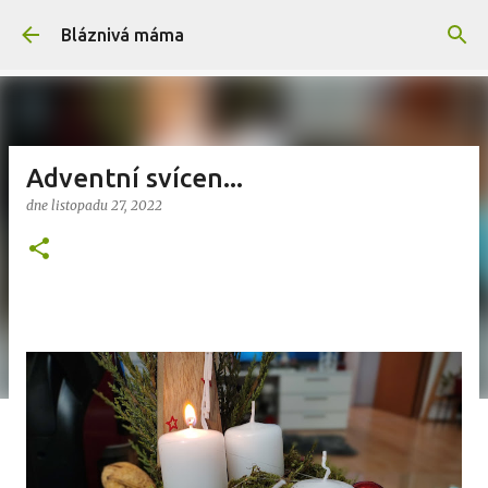
Přeskočit na hlavní obsah
Bláznivá máma
Adventní svícen...
dne
listopadu 27, 2022