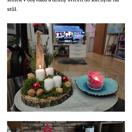
stůl.