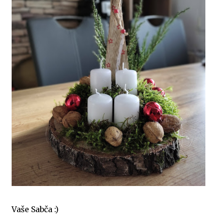
Vaše Sabča :)