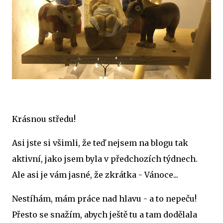
Krásnou středu!
Asi jste si všimli, že teď nejsem na blogu tak
aktivní, jako jsem byla v předchozích týdnech.
Ale asi je vám jasné, že zkrátka - Vánoce...
Nestíhám, mám práce nad hlavu - a to nepeču!
Přesto se snažím, abych ještě tu a tam dodělala