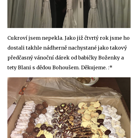
Cukroví jsem nepekla. Jako již čtvrtý rok jsme ho
dostali takhle nádherně nachystané jako takový
předčasný vánoční dárek od babičky Boženky a
tety Blani s dědou Bohoušem. Děkujeme. :*