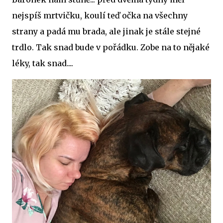
nejspíš mrtvičku, koulí teď očka na všechny
strany a padá mu brada, ale jinak je stále stejné
trdlo. Tak snad bude v pořádku. Zobe na to nějaké
léky, tak snad....