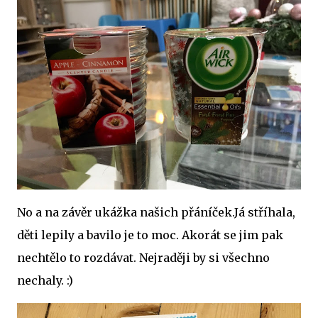
No a na závěr ukážka našich přáníček.Já stříhala,
děti lepily a bavilo je to moc. Akorát se jim pak
nechtělo to rozdávat. Nejraději by si všechno
nechaly. :)