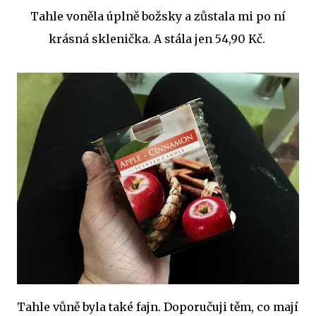
Tahle voněla úplně božsky a zůstala mi po ní
krásná sklenička. A stála jen 54,90 Kč.
Tahle vůně byla také fajn. Doporučuji těm, co mají