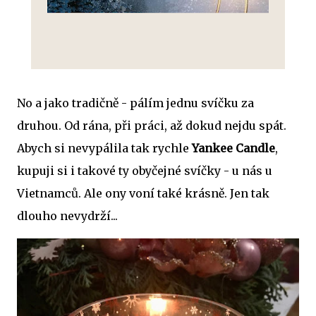
No a jako tradičně - pálím jednu svíčku za
druhou. Od rána, při práci, až dokud nejdu spát.
Abych si nevypálila tak rychle
Yankee Candle
,
kupuji si i takové ty obyčejné svíčky - u nás u
Vietnamců. Ale ony voní také krásně. Jen tak
dlouho nevydrží...