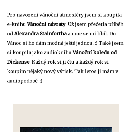
Pro navození vánoční atmosféry jsem si koupila
e-knihu
Vánoční návraty
. Už jsem přečetla příběh
od
Alexandra Stainfortha
a moc se mi líbil. Do
Vánoc si ho dám možná ještě jednou. :) Také jsem
si koupila jako audioknihu
Vánoční koledu od
Dickense
. Každý rok si ji čtu a každý rok si
koupím nějaký nový výtisk. Tak letos ji mám v
audiopodobě. :)