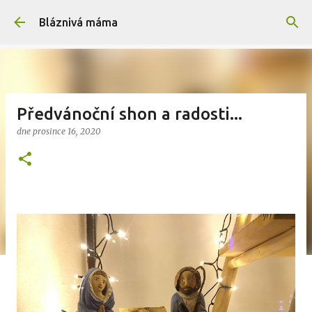
Přeskočit na hlavní obsah
Bláznivá máma
Předvánoční shon a radosti...
dne
prosince 16, 2020