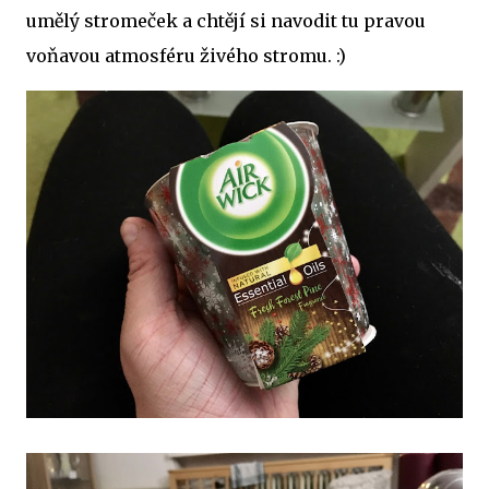
umělý stromeček a chtějí si navodit tu pravou
voňavou atmosféru živého stromu. :)