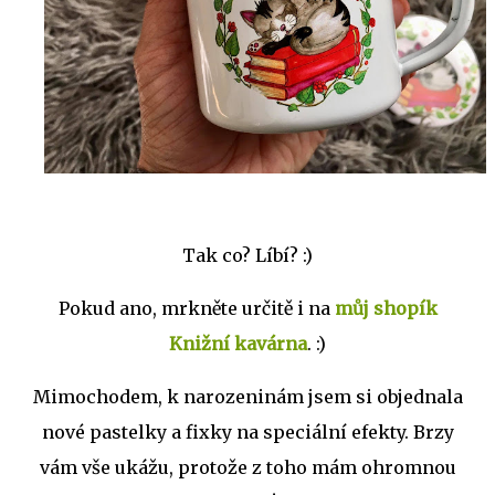
Tak co? Líbí? :)
Pokud ano, mrkněte určitě i na
můj shopík
Knižní kavárna
. :)
Mimochodem, k narozeninám jsem si objednala
nové pastelky a fixky na speciální efekty. Brzy
vám vše ukážu, protože z toho mám ohromnou