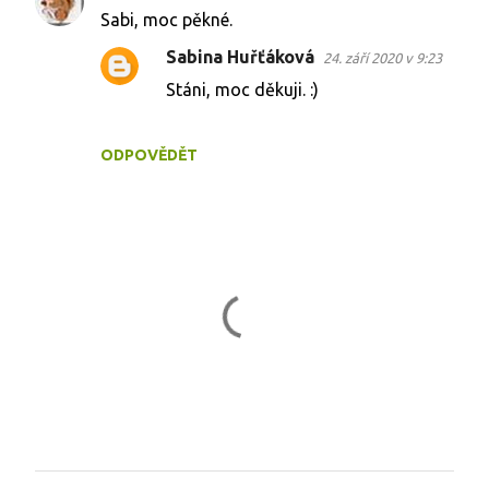
Sabi, moc pěkné.
Sabina Huřťáková
24. září 2020 v 9:23
Stáni, moc děkuji. :)
ODPOVĚDĚT