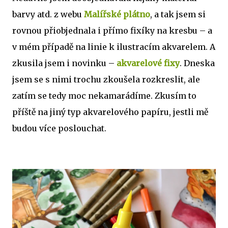
barvy atd. z webu
Malířské plátno
, a tak jsem si
rovnou přiobjednala i přímo fixíky na kresbu – a
v mém případě na linie k ilustracím akvarelem. A
zkusila jsem i novinku –
akvarelové fixy
. Dneska
jsem se s nimi trochu zkoušela rozkreslit, ale
zatím se tedy moc nekamarádíme. Zkusím to
příště na jiný typ akvarelového papíru, jestli mě
budou více poslouchat.