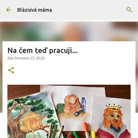
Přeskočit na hlavní obsah
Bláznivá máma
Na čem teď pracuji...
dne
července 27, 2020