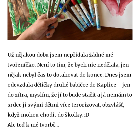
Už nějakou dobu jsem nepřidala žádné mé
tvořeníčko. Není to tím, že bych nic nedělala, jen
nějak nebyl čas to dotahovat do konce. Dnes jsem
odevzdala dětičky druhé babičce do Kaplice – jen
do zítra, myslím, že jí to bude stačit a já nemám to
srdce ji svými dětmi více terorizovat, obzvlášť,
když mohou chodit do školky. :D
Ale teď k mé tvorbě…