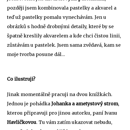
později jsem kombinovala pastelky a akvarel a
teď už pastelky pomalu vynechávám. Jen u
obrázků s hodně drobnými detaily, které by se
špatně kreslily akvarelem a kde chci čistou linii,
zůstávám u pastelek. Jsem sama zvědavá, kam se
moje tvorba posune dál…
Co ilustruji?
Jinak momentálně pracuji na dvou knížkách.
Jednou je pohádka
Johanka a ametystový strom
,
kterou připravuji pro jinou autorku, paní Ivanu
Havličkovou
. Tu vám zatím ukazovat nebudu,