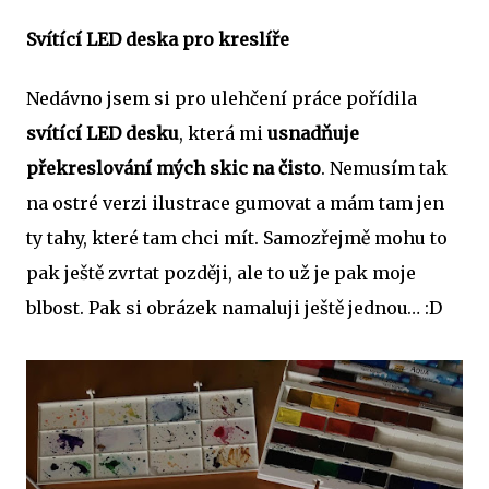
Svítící LED deska pro kreslíře
Nedávno jsem si pro ulehčení práce pořídila
svítící LED desku
, která mi
usnadňuje
překreslování mých skic na čisto
. Nemusím tak
na ostré verzi ilustrace gumovat a mám tam jen
ty tahy, které tam chci mít. Samozřejmě mohu to
pak ještě zvrtat později, ale to už je pak moje
blbost. Pak si obrázek namaluji ještě jednou… :D