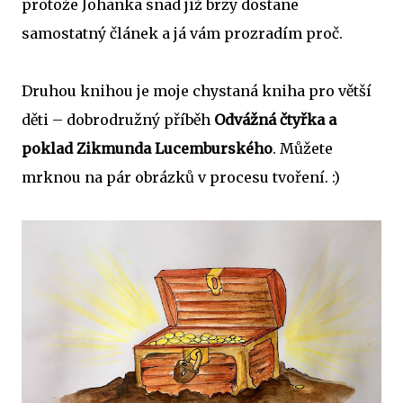
protože Johanka snad již brzy dostane
samostatný článek a já vám prozradím proč.
Druhou knihou je moje chystaná kniha pro větší
děti – dobrodružný příběh
Odvážná čtyřka a
poklad Zikmunda Lucemburského
. Můžete
mrknou na pár obrázků v procesu tvoření. :)