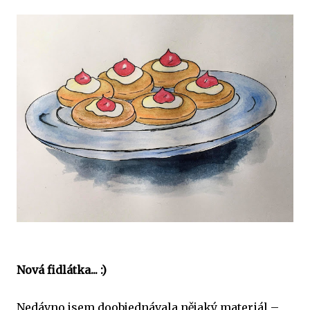
Nová fidlátka... :)
Nedávno jsem doobjednávala nějaký materiál –