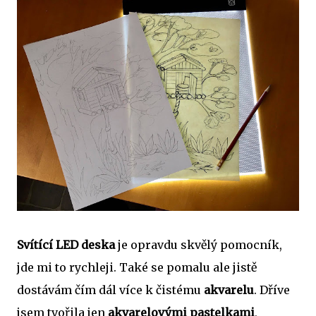
Svítící LED deska
je opravdu skvělý pomocník,
jde mi to rychleji. Také se pomalu ale jistě
dostávám čím dál více k čistému
akvarelu
. Dříve
jsem tvořila jen
akvarelovými pastelkami
,