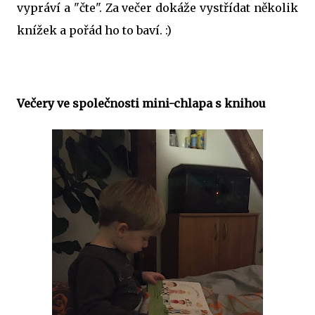
vypráví a "čte". Za večer dokáže vystřídat několik
knížek a pořád ho to baví. :)
Večery ve společnosti mini-chlapa s knihou