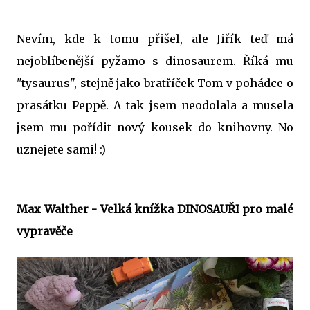
Nevím, kde k tomu přišel, ale Jiřík teď má
nejoblíbenější pyžamo s dinosaurem. Říká mu
"tysaurus", stejně jako bratříček Tom v pohádce o
prasátku Peppě. A tak jsem neodolala a musela
jsem mu pořídit nový kousek do knihovny. No
uznejete sami! :)
Max Walther - Velká knížka DINOSAUŘI pro malé
vypravěče