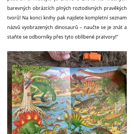
barevných obrázcích plných roztodivných pravěkých
tvorů! Na konci knihy pak najdete kompletní seznam
názvů vyobrazených dinosaurů – naučte se je znát a
staňte se odborníky přes tyto oblíbené pratvory!"