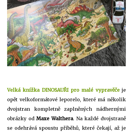
Velká knížka DINOSAUŘI pro malé vypravěče
je
opět velkoformátové leporelo, které má několik
dvojstran kompletně zaplněných nádhernými
obrázky od
Maxe Walthera
. Na každé dvojstraně
se odehrává spoustu příběhů, které čekají, až je