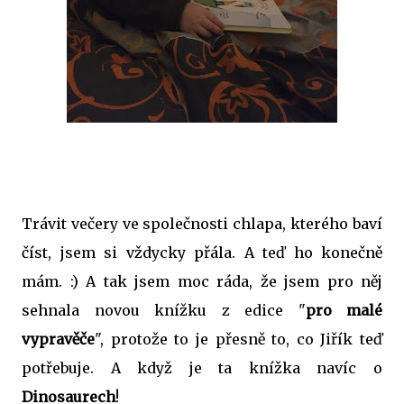
Trávit večery ve společnosti chlapa, kterého baví
číst, jsem si vždycky přála. A teď ho konečně
mám. :) A tak jsem moc ráda, že jsem pro něj
sehnala novou knížku z edice "
pro malé
vypravěče
", protože to je přesně to, co Jiřík teď
potřebuje. A když je ta knížka navíc o
Dinosaurech
!