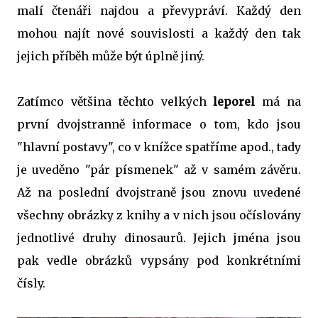
malí čtenáři najdou a převypráví. Každý den
mohou najít nové souvislosti a každý den tak
jejich příběh může být úplně jiný.
Zatímco většina těchto velkých
leporel
má na
první dvojstranně informace o tom, kdo jsou
"hlavní postavy", co v knížce spatříme apod., tady
je uveděno "pár písmenek" až v samém závěru.
Až na poslední dvojstraně jsou znovu uvedené
všechny obrázky z knihy a v nich jsou očíslovány
jednotlivé druhy dinosaurů. Jejich jména jsou
pak vedle obrázků vypsány pod konkrétními
čísly.