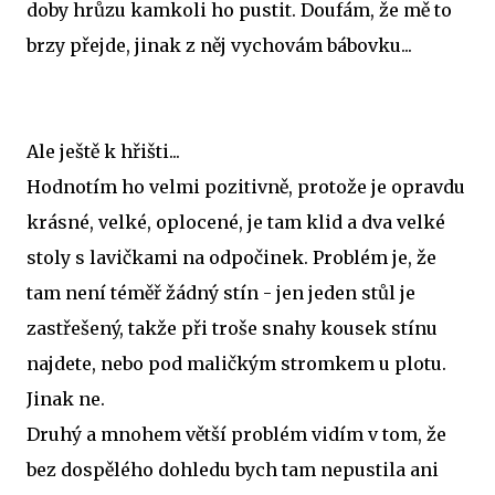
doby hrůzu kamkoli ho pustit. Doufám, že mě to
brzy přejde, jinak z něj vychovám bábovku...
Ale ještě k hřišti...
Hodnotím ho velmi pozitivně, protože je opravdu
krásné, velké, oplocené, je tam klid a dva velké
stoly s lavičkami na odpočinek. Problém je, že
tam není téměř žádný stín - jen jeden stůl je
zastřešený, takže při troše snahy kousek stínu
najdete, nebo pod maličkým stromkem u plotu.
Jinak ne.
Druhý a mnohem větší problém vidím v tom, že
bez dospělého dohledu bych tam nepustila ani