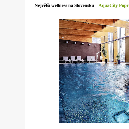
Největší wellness na Slovensku –
AquaCity Popr