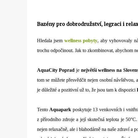
Bazény pro dobrodružství, legraci i rela
Hledala jsem
wellness pobyty
, aby vyhovovaly ná
trochu odpočinout. Jak to zkombinovat, abychom n
AquaCity Poprad
je
největší wellness na Sloven
tom se můžete přesvědčit nejen osobní návštěvou, a
je důležité a pozitivní už to, že jsou tam k dispozici
Tento
Aquapark
poskytuje 13 venkovních i vnitřn
z přírodního zdroje a její skutečná teplota je 50
nejen relaxačně, ale i blahodárně na naše zdraví a