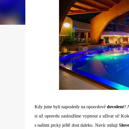
Kdy jsme byli naposledy na opravdové
dovolené
? 
si už opravdu zasloužíme vypnout a užívat si! Kol
s našimi prcky ještě dost daleko. Navíc miluji
Slov