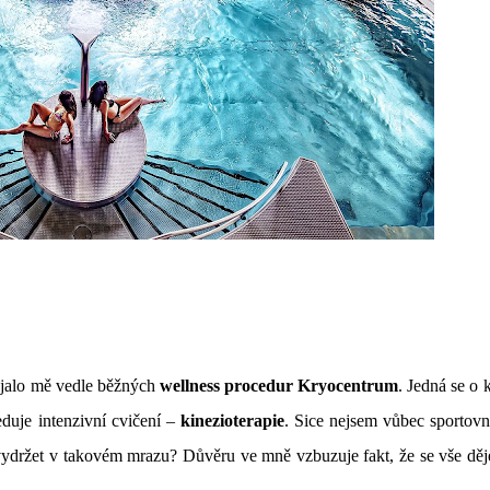
aujalo mě vedle běžných
wellness procedur
Kryocentrum
. Jedná se o 
duje intenzivní cvičení –
kinezioterapie
. Sice nejsem vůbec sportovn
vydržet v takovém mrazu? Důvěru ve mně vzbuzuje fakt, že se vše děj