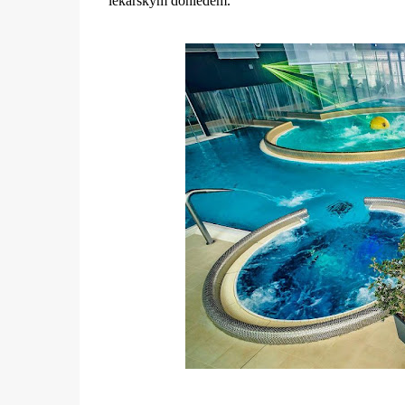
lékařským dohledem.