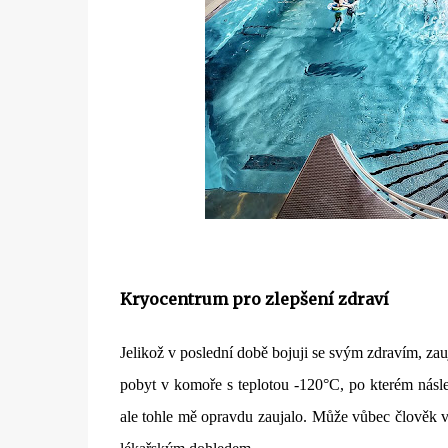
Kryocentrum pro zlepšení zdraví
Jelikož v poslední době bojuji se svým zdravím, z
pobyt v komoře s teplotou -120°C, po kterém násle
ale tohle mě opravdu zaujalo. Může vůbec člověk 