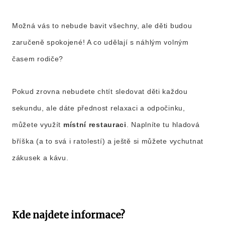
Možná vás to nebude bavit všechny, ale děti budou
zaručeně spokojené! A co udělají s náhlým volným
časem rodiče?
Pokud zrovna nebudete chtít sledovat děti každou
sekundu, ale dáte přednost relaxaci a odpočinku,
můžete využít
místní restauraci
. Naplníte tu hladová
bříška (a to svá i ratolestí) a ještě si můžete vychutnat
zákusek a kávu.
Kde najdete informace?