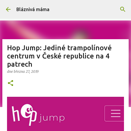
Přeskočit na hlavní obsah
Bláznivá máma
Hop Jump: Jediné trampolínové
centrum v České republice na 4
patrech
dne
března 27, 2019