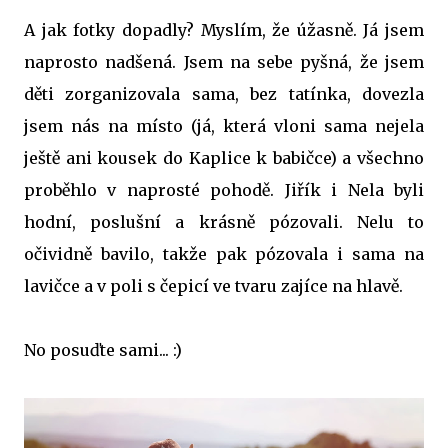
A jak fotky dopadly? Myslím, že úžasně. Já jsem
naprosto nadšená. Jsem na sebe pyšná, že jsem
děti zorganizovala sama, bez tatínka, dovezla
jsem nás na místo (já, která vloni sama nejela
ještě ani kousek do Kaplice k babičce) a všechno
proběhlo v naprosté pohodě. Jiřík i Nela byli
hodní, poslušní a krásně pózovali. Nelu to
očividně bavilo, takže pak pózovala i sama na
lavičce a v poli s čepicí ve tvaru zajíce na hlavě.
No posuďte sami... :)