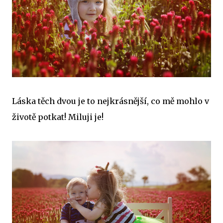
Láska těch dvou je to nejkrásnější, co mě mohlo v
životě potkat! Miluji je!