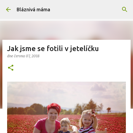
Přeskočit na hlavní obsah
Bláznivá máma
Jak jsme se fotili v jetelíčku
dne
června 07, 2018