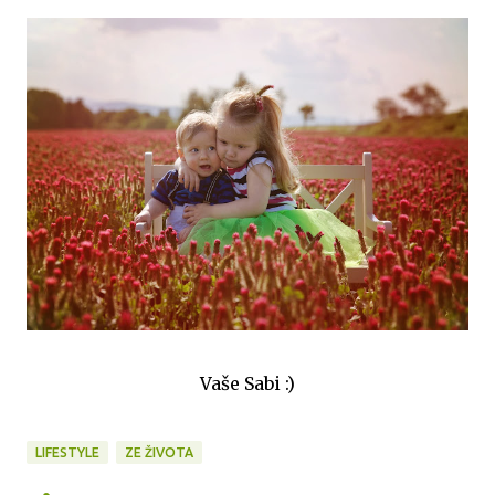
Vaše Sabi :)
LIFESTYLE
ZE ŽIVOTA