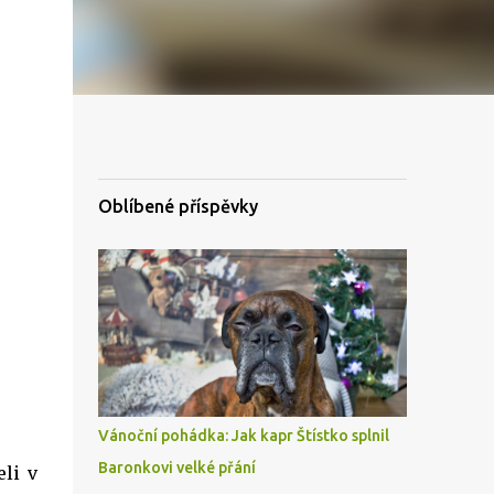
Oblíbené příspěvky
Vánoční pohádka: Jak kapr Štístko splnil
Baronkovi velké přání
eli v