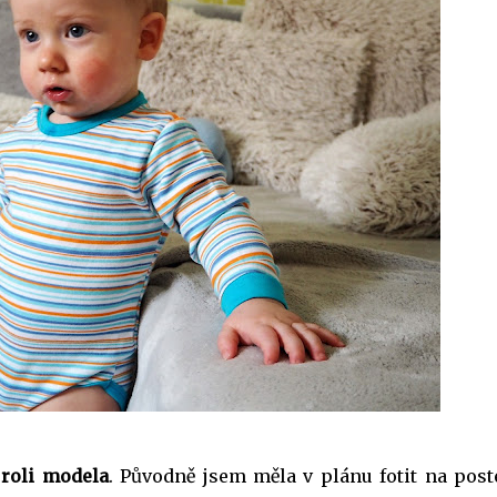
é
roli modela
. Původně jsem měla v plánu fotit na post