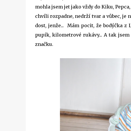
mohla jsem jet jako vždy do Kiku, Pepca, 
chvíli rozpadne, nedrží tvar a vůbec, je 
dost, jenže... Mám pocit, že bodýčka z 
pupík, kilometrové rukávy... A tak jse
značku.