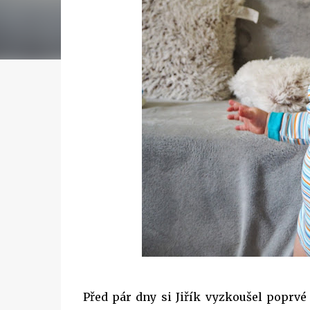
Před pár dny si Jiřík vyzkoušel poprv