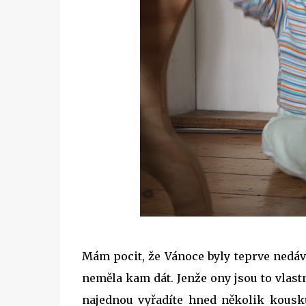
Mám pocit, že Vánoce byly teprve nedáv
neměla kam dát. Jenže ony jsou to vlastn
najednou vyřadíte hned několik kousk