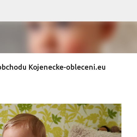
Přeskočit na hlavní obsah
 obchodu Kojenecke-obleceni.eu