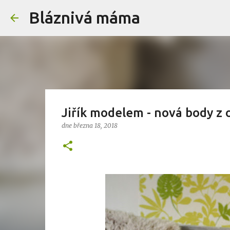
Bláznivá máma
Jiřík modelem - nová body z
dne
března 18, 2018