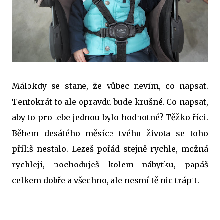
Málokdy se stane, že vůbec nevím, co napsat.
Tentokrát to ale opravdu bude krušné. Co napsat,
aby to pro tebe jednou bylo hodnotné? Těžko říci.
Během desátého měsíce tvého života se toho
příliš nestalo. Lezeš pořád stejně rychle, možná
rychleji, pochoduješ kolem nábytku, papáš
celkem dobře a všechno, ale nesmí tě nic trápit.