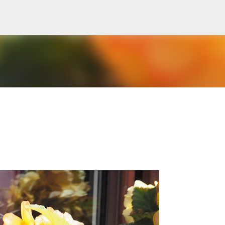
Přeskočit na hlavní obsah