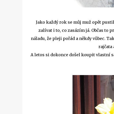
Jako každý rok se můj muž opět pusti
zalívat i to, co zasázím já. Občas to
náladu, že pleji pořád a někdy vůbec. Ta
rajčata
A letos si dokonce došel koupit vlastní s