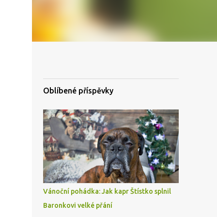
Oblíbené příspěvky
Vánoční pohádka: Jak kapr Štístko splnil
Baronkovi velké přání