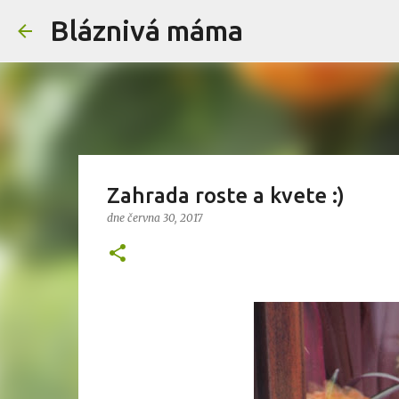
Bláznivá máma
Zahrada roste a kvete :)
dne
června 30, 2017