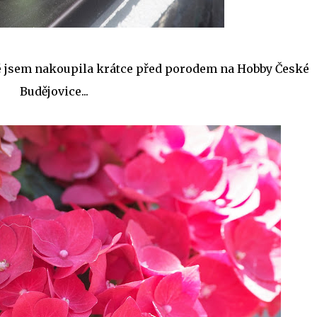
eré jsem nakoupila krátce před porodem na Hobby České
Budějovice...