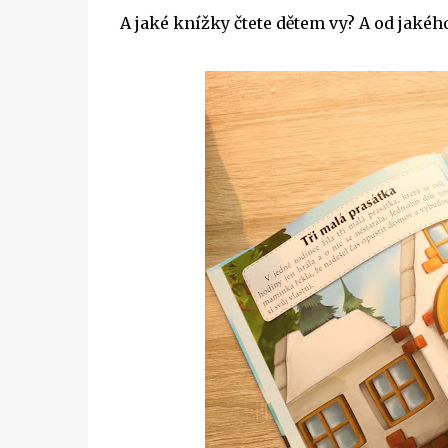
A jaké knížky čtete dětem vy? A od jakéh