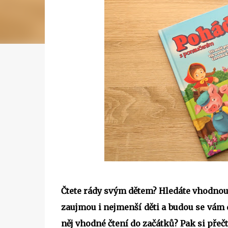
Čtete rády svým dětem? Hledáte vhodnou
zaujmou i nejmenší děti a budou se vám
něj vhodné čtení do začátků? Pak si přečt