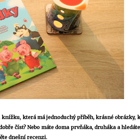
 knížku, která má jednoduchý příběh, krásné obrázky, k
 dobře číst? Nebo máte doma prvňáka, druháka a hledáte
ěte dnešní recenzi.