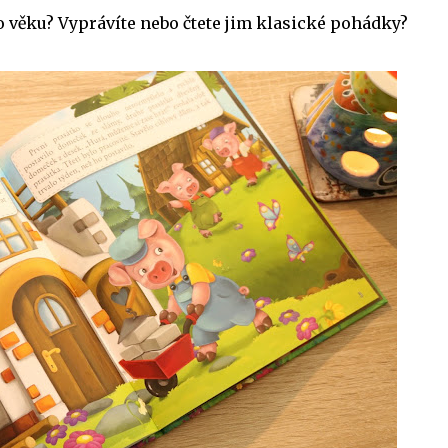
o věku? Vyprávíte nebo čtete jim klasické pohádky?