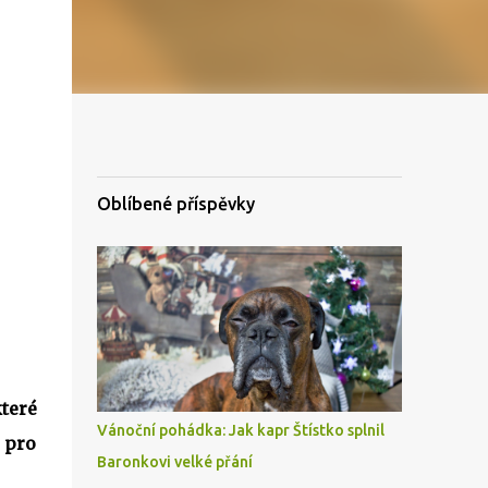
Oblíbené příspěvky
teré
Vánoční pohádka: Jak kapr Štístko splnil
 pro
Baronkovi velké přání