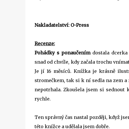
Nakladatelství: O-Press
Recenze:
Pohádky s ponaučením
dostala dcerka 
snad od chvíle, kdy začala trochu vnímat
Je jí 16 měsíců. Knížka je krásně ilus
stromečkem, tak si k ní sedla na zem a z
nepotrhala. Zkoušela jsem si sednout k 
rychle.
Ten správný čas nastal později, když jsem
této knížce a udělala jsem dobře.