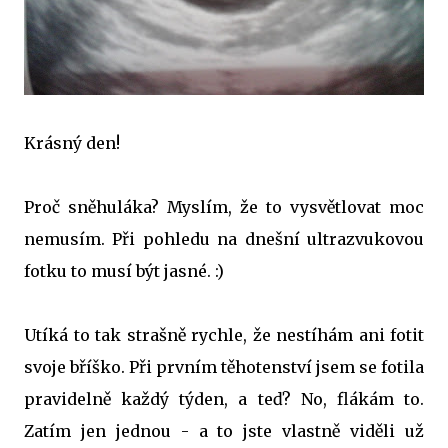
Krásný den!
Proč sněhuláka? Myslím, že to vysvětlovat moc
nemusím. Při pohledu na dnešní ultrazvukovou
fotku to musí být jasné. :)
Utíká to tak strašně rychle, že nestíhám ani fotit
svoje bříško. Při prvním těhotenství jsem se fotila
pravidelně každý týden, a teď? No, flákám to.
Zatím jen jednou - a to jste vlastně viděli už