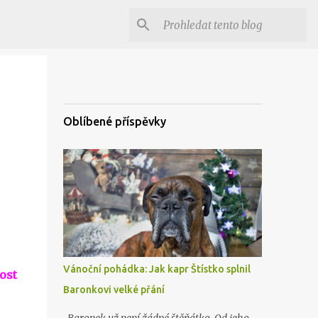
Oblíbené příspěvky
Vánoční pohádka: Jak kapr Štístko splnil
ost
Baronkovi velké přání