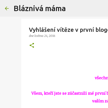
Bláznivá máma
Vyhlášení vítěze v první blog
dne
května 24, 2016
všechn
Všem, kteří jste se zúčastnili mé první
vaším z