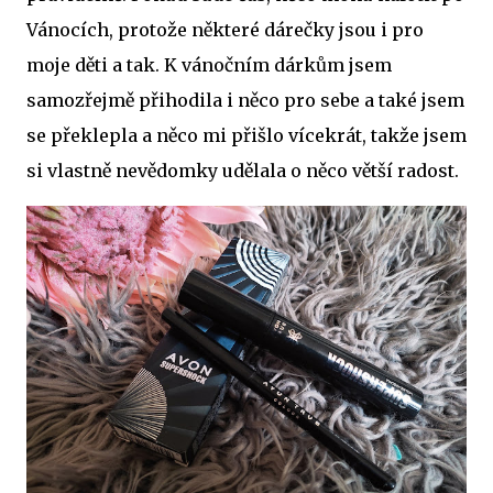
Vánocích, protože některé dárečky jsou i pro
moje děti a tak. K vánočním dárkům jsem
samozřejmě přihodila i něco pro sebe a také jsem
se překlepla a něco mi přišlo vícekrát, takže jsem
si vlastně nevědomky udělala o něco větší radost.