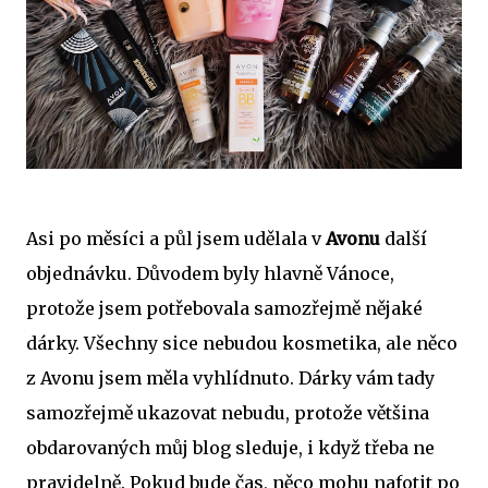
Asi po měsíci a půl jsem udělala v
Avonu
další
objednávku. Důvodem byly hlavně Vánoce,
protože jsem potřebovala samozřejmě nějaké
dárky. Všechny sice nebudou kosmetika, ale něco
z Avonu jsem měla vyhlídnuto. Dárky vám tady
samozřejmě ukazovat nebudu, protože většina
obdarovaných můj blog sleduje, i když třeba ne
pravidelně. Pokud bude čas, něco mohu nafotit po