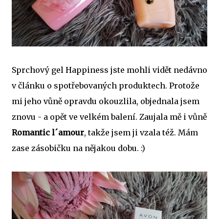
Sprchový gel Happiness jste mohli vidět nedávno
v článku o spotřebovaných produktech. Protože
mi jeho vůně opravdu okouzlila, objednala jsem
znovu - a opět ve velkém balení. Zaujala mě i vůně
Romantic l´amour
, takže jsem ji vzala též. Mám
zase zásobičku na nějakou dobu. :)