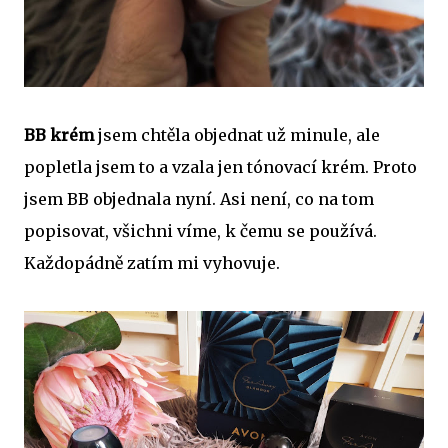
BB krém
jsem chtěla objednat už minule, ale
popletla jsem to a vzala jen tónovací krém. Proto
jsem BB objednala nyní. Asi není, co na tom
popisovat, všichni víme, k čemu se používá.
Každopádně zatím mi vyhovuje.