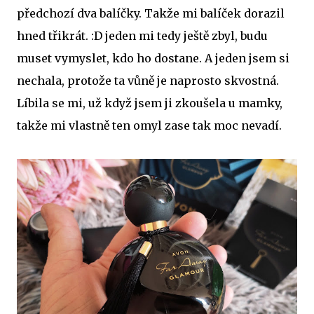
předchozí dva balíčky. Takže mi balíček dorazil
hned třikrát. :D jeden mi tedy ještě zbyl, budu
muset vymyslet, kdo ho dostane. A jeden jsem si
nechala, protože ta vůně je naprosto skvostná.
Líbila se mi, už když jsem ji zkoušela u mamky,
takže mi vlastně ten omyl zase tak moc nevadí.